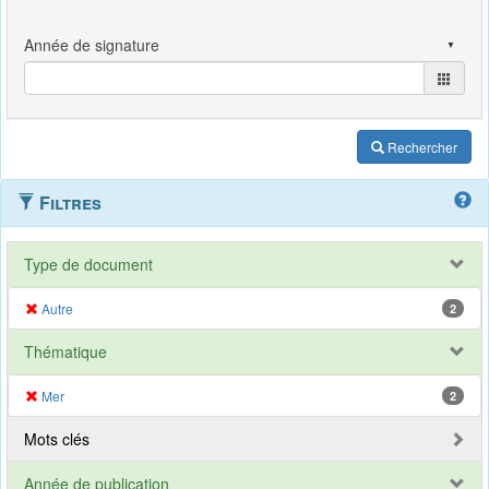
Rechercher
Filtres
Type de document
Autre
2
Thématique
Mer
2
Mots clés
Année de publication