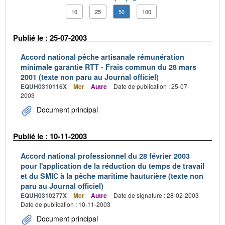
10
25
50
100
Publié le : 25-07-2003
Accord national pêche artisanale rémunération
minimale garantie RTT - Frais commun du 28 mars
2001 (texte non paru au Journal officiel)
EQUH0310116X
Mer
Autre
Date de publication : 25-07-
2003
Document principal
Publié le : 10-11-2003
Accord national professionnel du 28 février 2003
pour l'application de la réduction du temps de travail
et du SMIC à la pêche maritime hauturière (texte non
paru au Journal officiel)
EQUH0310277X
Mer
Autre
Date de signature : 28-02-2003
Date de publication : 10-11-2003
Document principal