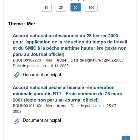
10
25
50
100
Thème : Mer
Accord national professionnel du 28 février 2003
pour l'application de la réduction du temps de travail
et du SMIC à la pêche maritime hauturière (texte non
paru au Journal officiel)
EQUH0310277X
Mer
Autre
Date de signature : 28-02-2003
Date de publication : 10-11-2003
Document principal
Accord national pêche artisanale rémunération
minimale garantie RTT - Frais commun du 28 mars
2001 (texte non paru au Journal officiel)
EQUH0310116X
Mer
Autre
Date de publication : 25-07-
2003
Document principal