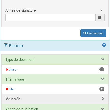
Rechercher
Filtres
Type de document
Autre
2
Thématique
Mer
2
Mots clés
Année de publication