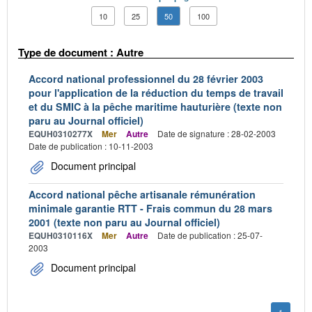
10
25
50
100
Type de document : Autre
Accord national professionnel du 28 février 2003
pour l'application de la réduction du temps de travail
et du SMIC à la pêche maritime hauturière (texte non
paru au Journal officiel)
EQUH0310277X
Mer
Autre
Date de signature : 28-02-2003
Date de publication : 10-11-2003
Document principal
Accord national pêche artisanale rémunération
minimale garantie RTT - Frais commun du 28 mars
2001 (texte non paru au Journal officiel)
EQUH0310116X
Mer
Autre
Date de publication : 25-07-
2003
Document principal