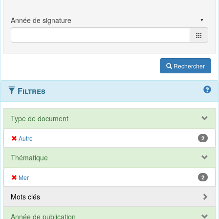
Rechercher
Filtres
Type de document
Autre
2
Thématique
Mer
2
Mots clés
Année de publication