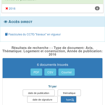
2016
6
Accès direct
Fascicules du CCTG "travaux" en vigueur
Résultats de recherche : - Type de document: Avis,
Thématique: Logement et construction, Année de publication:
2016
6 documents trouvés
PDF
CSV
Courriel
Tri par
date de publication
thématique
date de signature
type