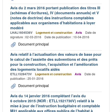
Avis du 2 mars 2016 portant publication des titres III
(schémas d’écritures), IV (documents annuels) et V
(notes de doctrine) des instructions comptables
applicables aux organismes d’habitations à loyer
modéré
LHAL1604536V
Logement et construction
Avis
Date de
signature : 02-03-2016
Date de publication : 10-04-2016
Document principal
Avis relatif à l’actualisation des valeurs de base pour
le calcul de l’assiette des subventions et des prêts
pour la construction, l’acquisition et l’amélioration
des logements locatifs aidés
ETLL1528473V
Logement et construction
Avis
Date de
publication : 25-01-2016
Document principal
Avis du 14 janvier 2016 complétant l’avis du
6 octobre 2015 (NOR : ETLL1521730V) relatif à la
mise à jour de l’instruction budgétaire et comptable
M31 applicable aux offices publics de l’habitat à