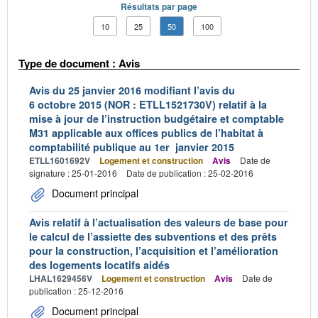
Résultats par page
10
25
50
100
Type de document : Avis
Avis du 25 janvier 2016 modifiant l’avis du
6 octobre 2015 (NOR : ETLL1521730V) relatif à la
mise à jour de l’instruction budgétaire et comptable
M31 applicable aux offices publics de l’habitat à
comptabilité publique au 1er janvier 2015
ETLL1601692V
Logement et construction
Avis
Date de
signature : 25-01-2016
Date de publication : 25-02-2016
Document principal
Avis relatif à l’actualisation des valeurs de base pour
le calcul de l’assiette des subventions et des prêts
pour la construction, l’acquisition et l’amélioration
des logements locatifs aidés
LHAL1629456V
Logement et construction
Avis
Date de
publication : 25-12-2016
Document principal