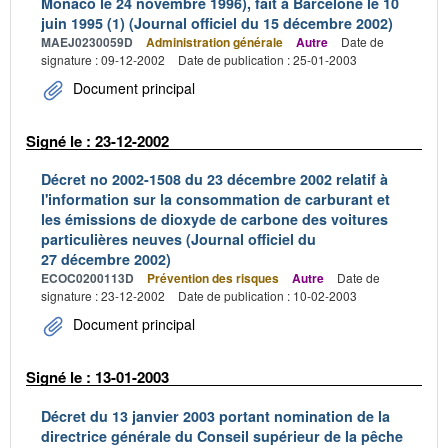
Monaco le 24 novembre 1996), fait à Barcelone le 10
juin 1995 (1) (Journal officiel du 15 décembre 2002)
MAEJ0230059D
Administration générale
Autre
Date de
signature : 09-12-2002
Date de publication : 25-01-2003
Document principal
Signé le : 23-12-2002
Décret no 2002-1508 du 23 décembre 2002 relatif à
l'information sur la consommation de carburant et
les émissions de dioxyde de carbone des voitures
particulières neuves (Journal officiel du
27 décembre 2002)
ECOC0200113D
Prévention des risques
Autre
Date de
signature : 23-12-2002
Date de publication : 10-02-2003
Document principal
Signé le : 13-01-2003
Décret du 13 janvier 2003 portant nomination de la
directrice générale du Conseil supérieur de la pêche