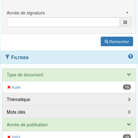
Rechercher
Filtres
Type de document
Autre
13
Thématique
Mots clés
Année de publication
2003
13