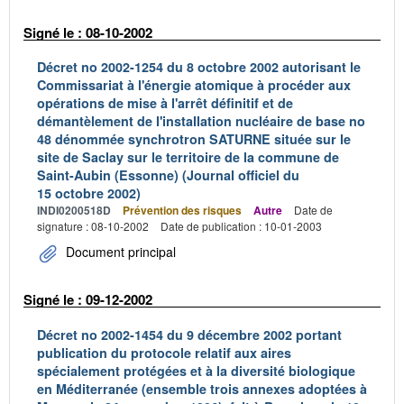
Signé le : 08-10-2002
Décret no 2002-1254 du 8 octobre 2002 autorisant le
Commissariat à l'énergie atomique à procéder aux
opérations de mise à l'arrêt définitif et de
démantèlement de l'installation nucléaire de base no
48 dénommée synchrotron SATURNE située sur le
site de Saclay sur le territoire de la commune de
Saint-Aubin (Essonne) (Journal officiel du
15 octobre 2002)
INDI0200518D
Prévention des risques
Autre
Date de
signature : 08-10-2002
Date de publication : 10-01-2003
Document principal
Signé le : 09-12-2002
Décret no 2002-1454 du 9 décembre 2002 portant
publication du protocole relatif aux aires
spécialement protégées et à la diversité biologique
en Méditerranée (ensemble trois annexes adoptées à