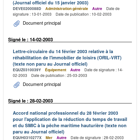
(Journal officiel du 15 janvier 2003)
DEVE0200088D
Administration générale
Autre
Date de
signature : 13-01-2003
Date de publication : 10-02-2003
Document principal
Signé le : 14-02-2003
Lettre-circulaire du 14 février 2003 relative à la
réhabilitation de l'immobilier de loisirs (ORIL-VRT)
(texte non paru au Journal officiel)
EQUZ0310039Y
Équipement
Autre
Date de signature : 14-
02-2003
Date de publication : 25-03-2003
Document principal
Signé le : 28-02-2003
Accord national professionnel du 28 février 2003
pour l'application de la réduction du temps de travail
et du SMIC à la pêche maritime hauturière (texte non
paru au Journal officiel)
EQUH0310277X
Mer
Autre
Date de signature : 28-02-2003