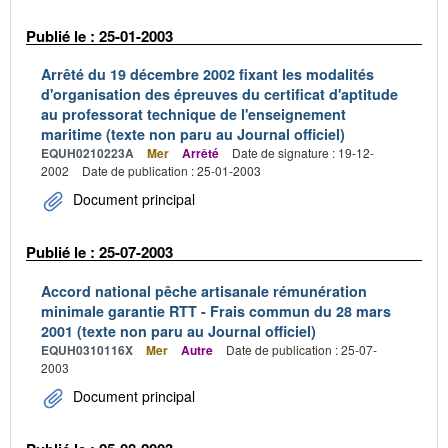
Publié le : 25-01-2003
Arrêté du 19 décembre 2002 fixant les modalités
d'organisation des épreuves du certificat d'aptitude
au professorat technique de l'enseignement
maritime (texte non paru au Journal officiel)
EQUH0210223A
Mer
Arrêté
Date de signature : 19-12-
2002
Date de publication : 25-01-2003
Document principal
Publié le : 25-07-2003
Accord national pêche artisanale rémunération
minimale garantie RTT - Frais commun du 28 mars
2001 (texte non paru au Journal officiel)
EQUH0310116X
Mer
Autre
Date de publication : 25-07-
2003
Document principal