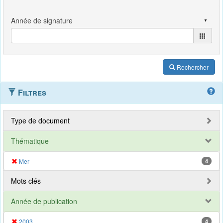
Rechercher
Filtres
Type de document
Thématique
Mer
4
Mots clés
Année de publication
2003
4