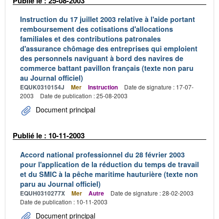
Publié le : 25-08-2003
Instruction du 17 juillet 2003 relative à l'aide portant
remboursement des cotisations d'allocations
familiales et des contributions patronales
d'assurance chômage des entreprises qui emploient
des personnels naviguant à bord des navires de
commerce battant pavillon français (texte non paru
au Journal officiel)
EQUK0310154J
Mer
Instruction
Date de signature : 17-07-
2003
Date de publication : 25-08-2003
Document principal
Publié le : 10-11-2003
Accord national professionnel du 28 février 2003
pour l'application de la réduction du temps de travail
et du SMIC à la pêche maritime hauturière (texte non
paru au Journal officiel)
EQUH0310277X
Mer
Autre
Date de signature : 28-02-2003
Date de publication : 10-11-2003
Document principal