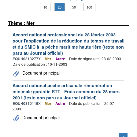
10
25
50
100
Thème : Mer
Accord national professionnel du 28 février 2003
pour l'application de la réduction du temps de travail
et du SMIC à la pêche maritime hauturière (texte non
paru au Journal officiel)
EQUH0310277X
Mer
Autre
Date de signature : 28-02-2003
Date de publication : 10-11-2003
Document principal
Accord national pêche artisanale rémunération
minimale garantie RTT - Frais commun du 28 mars
2001 (texte non paru au Journal officiel)
EQUH0310116X
Mer
Autre
Date de publication : 25-07-
2003
Document principal