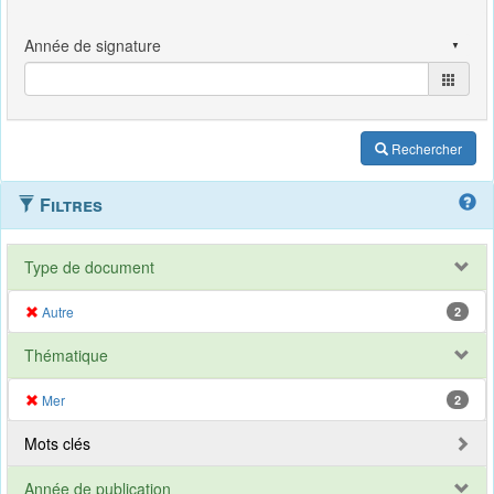
Rechercher
Filtres
Type de document
Autre
2
Thématique
Mer
2
Mots clés
Année de publication