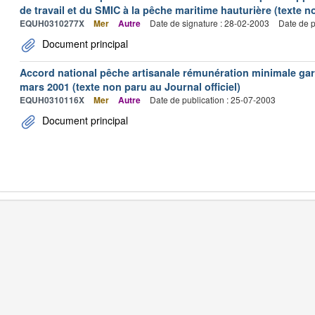
de travail et du SMIC à la pêche maritime hauturière (texte no
EQUH0310277X
Mer
Autre
Date de signature : 28-02-2003
Date de p
Document principal
Accord national pêche artisanale rémunération minimale ga
mars 2001 (texte non paru au Journal officiel)
EQUH0310116X
Mer
Autre
Date de publication : 25-07-2003
Document principal