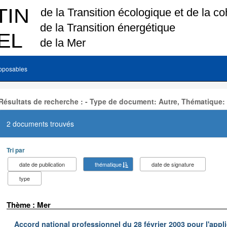
pposables
Résultats de recherche : - Type de document: Autre, Thématique:
2 documents trouvés
Tri par
date de publication
thématique
date de signature
type
Thème : Mer
Accord national professionnel du 28 février 2003 pour l'appl