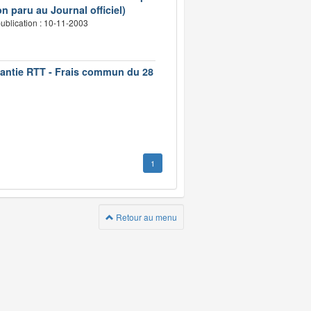
n paru au Journal officiel)
ublication : 10-11-2003
rantie RTT - Frais commun du 28
1
Retour au menu