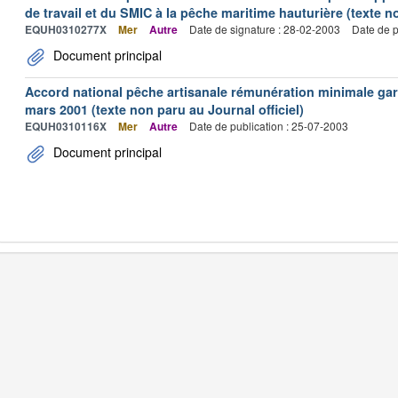
de travail et du SMIC à la pêche maritime hauturière (texte no
EQUH0310277X
Mer
Autre
Date de signature : 28-02-2003
Date de p
Document principal
Accord national pêche artisanale rémunération minimale ga
mars 2001 (texte non paru au Journal officiel)
EQUH0310116X
Mer
Autre
Date de publication : 25-07-2003
Document principal