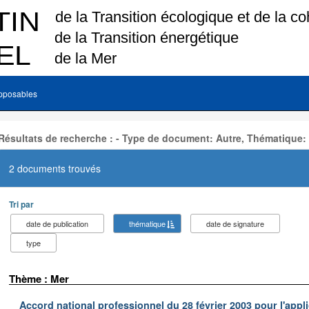
pposables
Résultats de recherche : - Type de document: Autre, Thématique:
2 documents trouvés
Tri par
date de publication
thématique
date de signature
type
Thème : Mer
Accord national professionnel du 28 février 2003 pour l'appl