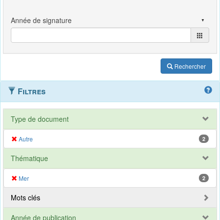
Rechercher
Filtres
Type de document
Autre
2
Thématique
Mer
2
Mots clés
Année de publication