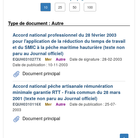
10
25
50
100
Type de document : Autre
Accord national professionnel du 28 février 2003
pour l'application de la réduction du temps de travail
et du SMIC à la pêche maritime hauturière (texte non
paru au Journal officiel)
EQUH0310277X
Mer
Autre
Date de signature : 28-02-2003
Date de publication : 10-11-2003
Document principal
Accord national pêche artisanale rémunération
minimale garantie RTT - Frais commun du 28 mars
2001 (texte non paru au Journal officiel)
EQUH0310116X
Mer
Autre
Date de publication : 25-07-
2003
Document principal