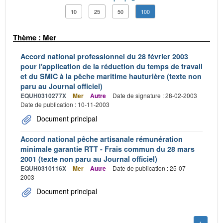
10
25
50
100
Thème : Mer
Accord national professionnel du 28 février 2003
pour l'application de la réduction du temps de travail
et du SMIC à la pêche maritime hauturière (texte non
paru au Journal officiel)
EQUH0310277X
Mer
Autre
Date de signature : 28-02-2003
Date de publication : 10-11-2003
Document principal
Accord national pêche artisanale rémunération
minimale garantie RTT - Frais commun du 28 mars
2001 (texte non paru au Journal officiel)
EQUH0310116X
Mer
Autre
Date de publication : 25-07-
2003
Document principal