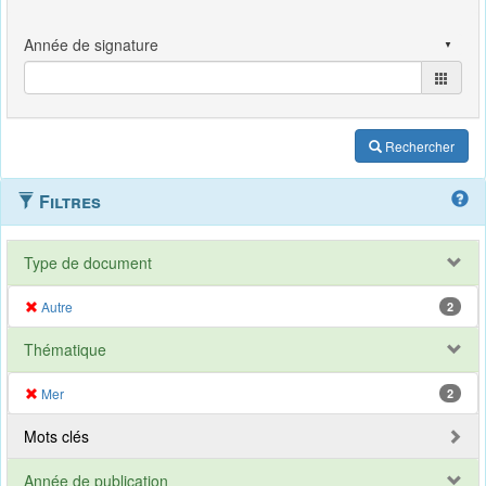
Rechercher
Filtres
Type de document
Autre
2
Thématique
Mer
2
Mots clés
Année de publication