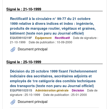
Signé le : 21-10-1999
Rectificatif à la circulaire n° 99-77 du 21 octobre
1999 relative à divers indices et index : ingénierie,
produits de marquage routier, végétaux et graines,
bâtiment (texte non paru au Journal officiel)
EQUE9910219F
Équipement
Rectificatif
Date de signature :
21-10-1999
Date de publication : 10-09-2000
Document principal
Signé le : 25-10-1999
Décision du 25 octobre 1999 fixant l'échelonnement
indiciaire des secrétaires, secrétaires adjoints et
employés de 1re catégorie des comités techniques
des transports (texte non paru au Journal officiel)
EQUP9910251S
Administration générale
Décision
Date de
signature : 25-10-1999
Date de publication : 25-01-2000
Document principal