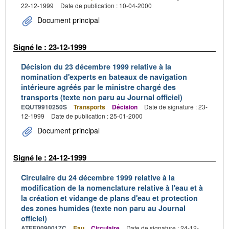
22-12-1999
Date de publication : 10-04-2000
Document principal
Signé le : 23-12-1999
Décision du 23 décembre 1999 relative à la
nomination d'experts en bateaux de navigation
intérieure agréés par le ministre chargé des
transports (texte non paru au Journal officiel)
EQUT9910250S
Transports
Décision
Date de signature : 23-
12-1999
Date de publication : 25-01-2000
Document principal
Signé le : 24-12-1999
Circulaire du 24 décembre 1999 relative à la
modification de la nomenclature relative à l'eau et à
la création et vidange de plans d'eau et protection
des zones humides (texte non paru au Journal
officiel)
ATEE0090017C
Eau
Circulaire
Date de signature : 24-12-