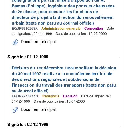
consignations portant mise à disposition de M.
Bamas (Philippe), ingénieur des ponts et chaussées
de 2e classe, pour occuper les fonctions de
directeur de projet à la direction du renouvellement
urbain (texte non paru au Journal officiel)
EQUP9910263X
Administration générale
Convention
Date
de signature : 22-11-1999
Date de publication : 10-05-2000
Document principal
Signé le : 01-12-1999
Décision du 1er décembre 1999 modifiant la décision
du 30 mai 1997 relative à la compétence territoriale
des directions régionales et subdivisions de
l'inspection du travail des transports (texte non paru
au Journal officiel)
EQUN9910241S
Transports
Décision
Date de signature :
01-12-1999
Date de publication : 10-01-2000
Document principal
Signé le : 02-12-1999