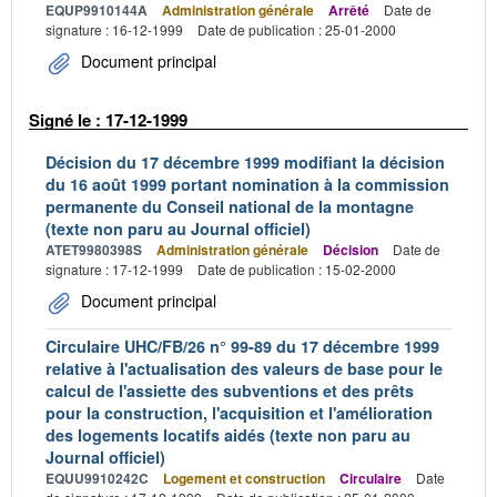
EQUP9910144A
Administration générale
Arrêté
Date de
signature : 16-12-1999
Date de publication : 25-01-2000
Document principal
Signé le : 17-12-1999
Décision du 17 décembre 1999 modifiant la décision
du 16 août 1999 portant nomination à la commission
permanente du Conseil national de la montagne
(texte non paru au Journal officiel)
ATET9980398S
Administration générale
Décision
Date de
signature : 17-12-1999
Date de publication : 15-02-2000
Document principal
Circulaire UHC/FB/26 n° 99-89 du 17 décembre 1999
relative à l'actualisation des valeurs de base pour le
calcul de l'assiette des subventions et des prêts
pour la construction, l'acquisition et l'amélioration
des logements locatifs aidés (texte non paru au
Journal officiel)
EQUU9910242C
Logement et construction
Circulaire
Date