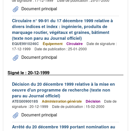
de signature : 17-12-1999
Date de publication : 25-01-2000
Document principal
Circulaire n° 99-91 du 17 décembre 1999 relative à
divers indices et index : ingénierie, produits de
marquage routier, végétaux et graines, bâtiment
(texte non paru au Journal officiel)
EQUE9910246C
Équipement
Circulaire
Date de signature :
17-12-1999
Date de publication : 25-01-2000
Document principal
Signé le : 20-12-1999
Décision du 20 décembre 1999 relative à la mise en
oeuvre d'un programme de recherche (texte non
paru au Journal officiel)
ATEG0090018S
Administration générale
Décision
Date de
signature : 20-12-1999
Date de publication : 15-02-2000
Document principal
Arrêté du 20 décembre 1999 portant nomination au