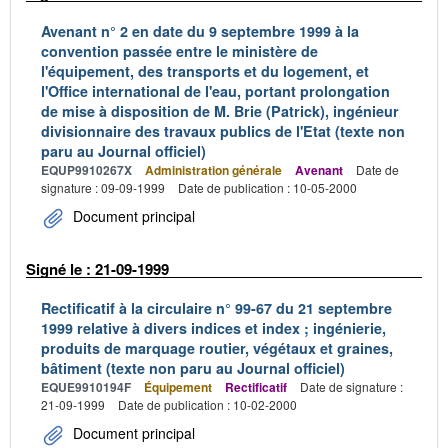
Avenant n° 2 en date du 9 septembre 1999 à la
convention passée entre le ministère de
l'équipement, des transports et du logement, et
l'Office international de l'eau, portant prolongation
de mise à disposition de M. Brie (Patrick), ingénieur
divisionnaire des travaux publics de l'Etat (texte non
paru au Journal officiel)
EQUP9910267X
Administration générale
Avenant
Date de
signature : 09-09-1999
Date de publication : 10-05-2000
Document principal
Signé le : 21-09-1999
Rectificatif à la circulaire n° 99-67 du 21 septembre
1999 relative à divers indices et index ; ingénierie,
produits de marquage routier, végétaux et graines,
bâtiment (texte non paru au Journal officiel)
EQUE9910194F
Équipement
Rectificatif
Date de signature :
21-09-1999
Date de publication : 10-02-2000
Document principal