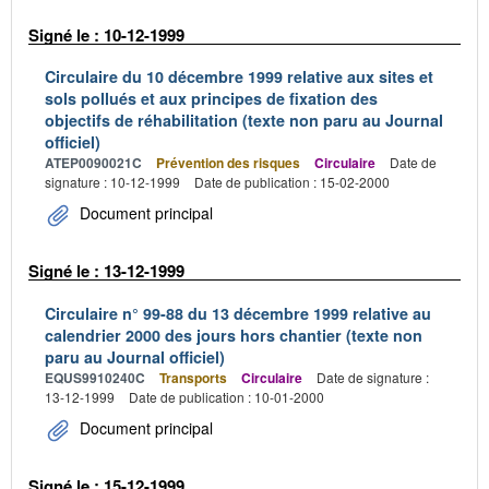
Signé le : 10-12-1999
Circulaire du 10 décembre 1999 relative aux sites et
sols pollués et aux principes de fixation des
objectifs de réhabilitation (texte non paru au Journal
officiel)
ATEP0090021C
Prévention des risques
Circulaire
Date de
signature : 10-12-1999
Date de publication : 15-02-2000
Document principal
Signé le : 13-12-1999
Circulaire n° 99-88 du 13 décembre 1999 relative au
calendrier 2000 des jours hors chantier (texte non
paru au Journal officiel)
EQUS9910240C
Transports
Circulaire
Date de signature :
13-12-1999
Date de publication : 10-01-2000
Document principal
Signé le : 15-12-1999