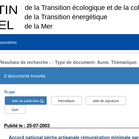
pposables
Résultats de recherche : - Type de document: Autre, Thématique:
2 documents trouvés
Tri par
date de publication
thématique
date de signature
type
Publié le : 25-07-2003
Accord national pêche artisanale rémunération minimale ga