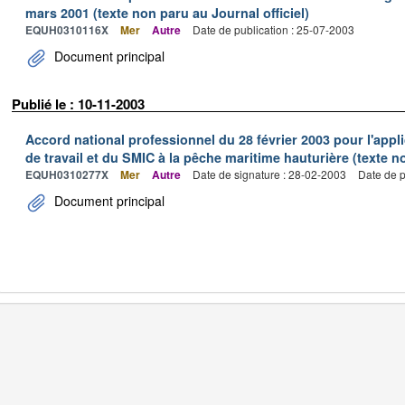
mars 2001 (texte non paru au Journal officiel)
EQUH0310116X
Mer
Autre
Date de publication : 25-07-2003
Document principal
Publié le : 10-11-2003
Accord national professionnel du 28 février 2003 pour l'appl
de travail et du SMIC à la pêche maritime hauturière (texte no
EQUH0310277X
Mer
Autre
Date de signature : 28-02-2003
Date de p
Document principal