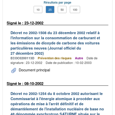
Résultats par page
10
25
50
100
Signé le : 23-12-2002
Décret no 2002-1508 du 23 décembre 2002 relatif à
l'information sur la consommation de carburant et
les émissions de dioxyde de carbone des voitures
particulières neuves (Journal officiel du
27 décembre 2002)
ECOC0200113D
Prévention des risques
Autre
Date de
signature : 23-12-2002
Date de publication : 10-02-2003
Document principal
Signé le : 08-10-2002
Décret no 2002-1254 du 8 octobre 2002 autorisant le
Commissariat à l'énergie atomique à procéder aux
opérations de mise à l'arrêt définitif et de
démantèlement de l'installation nucléaire de base no
48 dénommée synchrotron SATURNE située sur le