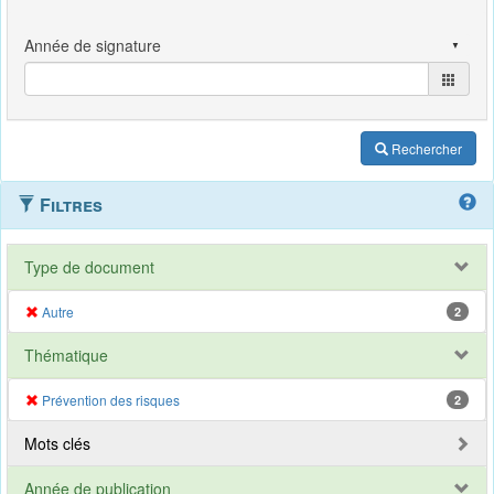
Rechercher
Filtres
Type de document
Autre
2
Thématique
Prévention des risques
2
Mots clés
Année de publication