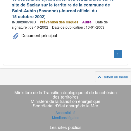
site de Saclay sur le territoire de la commune de
Saint-Aubin (Essonne) (Journal officiel du
15 octobre 2002)
INDI0200518D
Prévention des risques
Autre
Date de
signature : 08-10-2002
Date de publication : 10-01-2003
Document principal
1
Retour au menu
Navigation
transverse
Ministère de la Transition écologique et de la cohésion
des territoires
Ministère de la transition énérgétique
Secrétariat d'état chargé de la Mer
Accessibilité
Mentions légales
Les sites publics