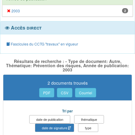
2003
2
Accès direct
Fascicules du CCTG "travaux" en vigueur
Résultats de recherche : - Type de document: Autre,
Thématique: Prévention des risques, Année de publication:
2003
2 documents trouvés
PDF
CSV
Courriel
Tri par
date de publication
thématique
date de signature
type