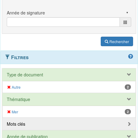
Rechercher
Filtres
Type de document
Autre
2
Thématique
Mer
2
Mots clés
Année de publication