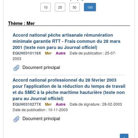
10
25
50
100
Thème : Mer
Accord national pêche artisanale rémunération
minimale garantie RTT - Frais commun du 28 mars
2001 (texte non paru au Journal officiel)
EQUH0310116X
Mer
Autre
Date de publication : 25-07-
2003
Document principal
Accord national professionnel du 28 février 2003
pour l'application de la réduction du temps de travail
et du SMIC à la pêche maritime hauturière (texte non
paru au Journal officiel)
EQUH0310277X
Mer
Autre
Date de signature : 28-02-2003
Date de publication : 10-11-2003
Document principal