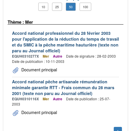
10
25
50
100
Thème : Mer
Accord national professionnel du 28 février 2003
pour l'application de la réduction du temps de travail
et du SMIC à la pêche maritime hauturière (texte non
paru au Journal officiel)
EQUH0310277X
Mer
Autre
Date de signature : 28-02-2003
Date de publication : 10-11-2003
Document principal
Accord national pêche artisanale rémunération
minimale garantie RTT - Frais commun du 28 mars
2001 (texte non paru au Journal officiel)
EQUH0310116X
Mer
Autre
Date de publication : 25-07-
2003
Document principal