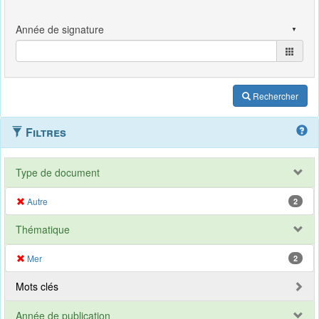
Rechercher
Filtres
Type de document
Autre
2
Thématique
Mer
2
Mots clés
Année de publication