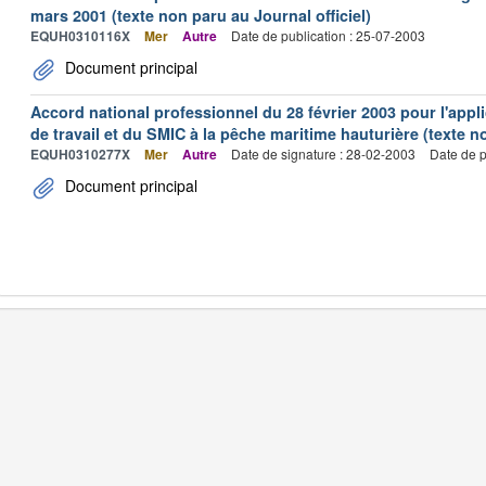
mars 2001 (texte non paru au Journal officiel)
EQUH0310116X
Mer
Autre
Date de publication : 25-07-2003
Document principal
Accord national professionnel du 28 février 2003 pour l'appl
de travail et du SMIC à la pêche maritime hauturière (texte no
EQUH0310277X
Mer
Autre
Date de signature : 28-02-2003
Date de p
Document principal