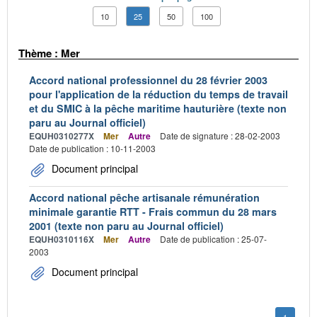
10
25
50
100
Thème : Mer
Accord national professionnel du 28 février 2003
pour l'application de la réduction du temps de travail
et du SMIC à la pêche maritime hauturière (texte non
paru au Journal officiel)
EQUH0310277X
Mer
Autre
Date de signature : 28-02-2003
Date de publication : 10-11-2003
Document principal
Accord national pêche artisanale rémunération
minimale garantie RTT - Frais commun du 28 mars
2001 (texte non paru au Journal officiel)
EQUH0310116X
Mer
Autre
Date de publication : 25-07-
2003
Document principal