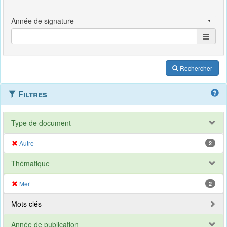
Rechercher
Filtres
Type de document
Autre
2
Thématique
Mer
2
Mots clés
Année de publication