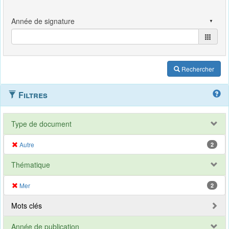
Rechercher
Filtres
Type de document
Autre
2
Thématique
Mer
2
Mots clés
Année de publication