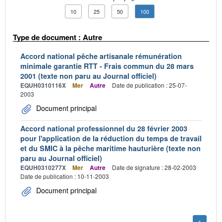
10
25
50
100
Type de document : Autre
Accord national pêche artisanale rémunération
minimale garantie RTT - Frais commun du 28 mars
2001 (texte non paru au Journal officiel)
EQUH0310116X
Mer
Autre
Date de publication : 25-07-
2003
Document principal
Accord national professionnel du 28 février 2003
pour l'application de la réduction du temps de travail
et du SMIC à la pêche maritime hauturière (texte non
paru au Journal officiel)
EQUH0310277X
Mer
Autre
Date de signature : 28-02-2003
Date de publication : 10-11-2003
Document principal