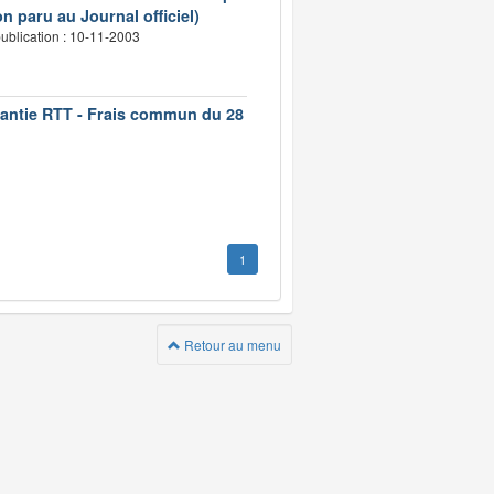
n paru au Journal officiel)
ublication : 10-11-2003
rantie RTT - Frais commun du 28
1
Retour au menu