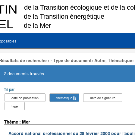
pposables
Résultats de recherche : - Type de document: Autre, Thématique:
2 documents trouvés
Tri par
date de publication
thématique
date de signature
type
Thème : Mer
Accord national professionnel du 28 février 2003 pour l'appl