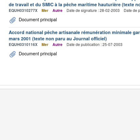
de travail et du SMIC à la pêche maritime hauturière (texte no
EQUH0310277X
Mer
Autre
Date de signature : 28-02-2003
Date de p
Document principal
Accord national pêche artisanale rémunération minimale ga
mars 2001 (texte non paru au Journal officiel)
EQUH0310116X
Mer
Autre
Date de publication : 25-07-2003
Document principal