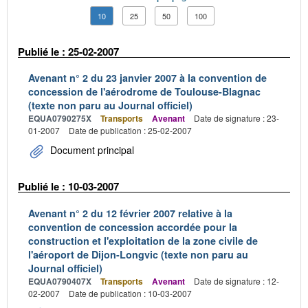
10
25
50
100
Publié le : 25-02-2007
Avenant n° 2 du 23 janvier 2007 à la convention de
concession de l'aérodrome de Toulouse-Blagnac
(texte non paru au Journal officiel)
EQUA0790275X
Transports
Avenant
Date de signature : 23-
01-2007
Date de publication : 25-02-2007
Document principal
Publié le : 10-03-2007
Avenant n° 2 du 12 février 2007 relative à la
convention de concession accordée pour la
construction et l'exploitation de la zone civile de
l'aéroport de Dijon-Longvic (texte non paru au
Journal officiel)
EQUA0790407X
Transports
Avenant
Date de signature : 12-
02-2007
Date de publication : 10-03-2007