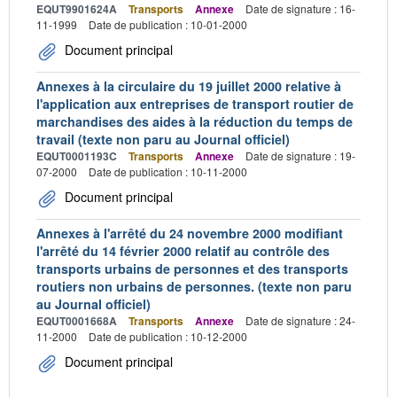
EQUT9901624A
Transports
Annexe
Date de signature : 16-
11-1999
Date de publication : 10-01-2000
Document principal
Annexes à la circulaire du 19 juillet 2000 relative à
l'application aux entreprises de transport routier de
marchandises des aides à la réduction du temps de
travail (texte non paru au Journal officiel)
EQUT0001193C
Transports
Annexe
Date de signature : 19-
07-2000
Date de publication : 10-11-2000
Document principal
Annexes à l'arrêté du 24 novembre 2000 modifiant
l'arrêté du 14 février 2000 relatif au contrôle des
transports urbains de personnes et des transports
routiers non urbains de personnes. (texte non paru
au Journal officiel)
EQUT0001668A
Transports
Annexe
Date de signature : 24-
11-2000
Date de publication : 10-12-2000
Document principal