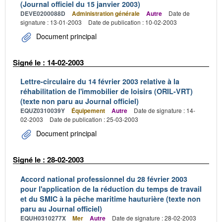
(Journal officiel du 15 janvier 2003)
DEVE0200088D
Administration générale
Autre
Date de
signature : 13-01-2003
Date de publication : 10-02-2003
Document principal
Signé le : 14-02-2003
Lettre-circulaire du 14 février 2003 relative à la
réhabilitation de l'immobilier de loisirs (ORIL-VRT)
(texte non paru au Journal officiel)
EQUZ0310039Y
Équipement
Autre
Date de signature : 14-
02-2003
Date de publication : 25-03-2003
Document principal
Signé le : 28-02-2003
Accord national professionnel du 28 février 2003
pour l'application de la réduction du temps de travail
et du SMIC à la pêche maritime hauturière (texte non
paru au Journal officiel)
EQUH0310277X
Mer
Autre
Date de signature : 28-02-2003