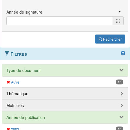
Rechercher
Filtres
Type de document
Autre
13
Thématique
Mots clés
Année de publication
2003
13