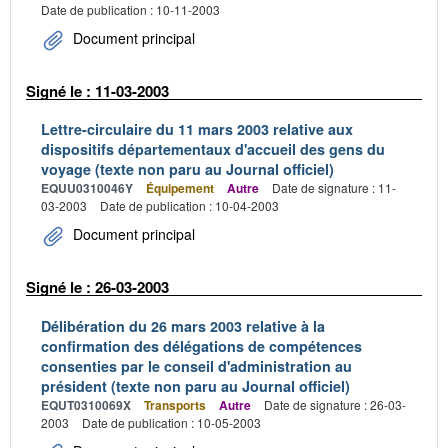
Date de publication : 10-11-2003
Document principal
Signé le : 11-03-2003
Lettre-circulaire du 11 mars 2003 relative aux
dispositifs départementaux d'accueil des gens du
voyage (texte non paru au Journal officiel)
EQUU0310046Y
Équipement
Autre
Date de signature : 11-
03-2003
Date de publication : 10-04-2003
Document principal
Signé le : 26-03-2003
Délibération du 26 mars 2003 relative à la
confirmation des délégations de compétences
consenties par le conseil d'administration au
président (texte non paru au Journal officiel)
EQUT0310069X
Transports
Autre
Date de signature : 26-03-
2003
Date de publication : 10-05-2003