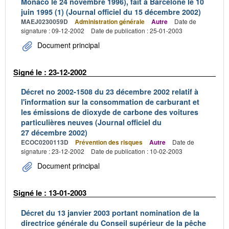
Monaco le 24 novembre 1996), fait à Barcelone le 10
juin 1995 (1) (Journal officiel du 15 décembre 2002)
MAEJ0230059D
Administration générale
Autre
Date de
signature : 09-12-2002
Date de publication : 25-01-2003
Document principal
Signé le : 23-12-2002
Décret no 2002-1508 du 23 décembre 2002 relatif à
l'information sur la consommation de carburant et
les émissions de dioxyde de carbone des voitures
particulières neuves (Journal officiel du
27 décembre 2002)
ECOC0200113D
Prévention des risques
Autre
Date de
signature : 23-12-2002
Date de publication : 10-02-2003
Document principal
Signé le : 13-01-2003
Décret du 13 janvier 2003 portant nomination de la
directrice générale du Conseil supérieur de la pêche