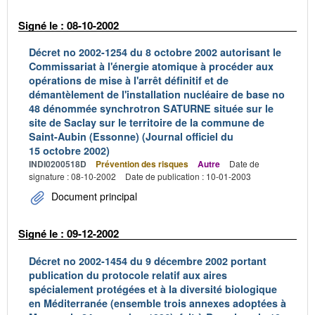
Signé le : 08-10-2002
Décret no 2002-1254 du 8 octobre 2002 autorisant le
Commissariat à l'énergie atomique à procéder aux
opérations de mise à l'arrêt définitif et de
démantèlement de l'installation nucléaire de base no
48 dénommée synchrotron SATURNE située sur le
site de Saclay sur le territoire de la commune de
Saint-Aubin (Essonne) (Journal officiel du
15 octobre 2002)
INDI0200518D
Prévention des risques
Autre
Date de
signature : 08-10-2002
Date de publication : 10-01-2003
Document principal
Signé le : 09-12-2002
Décret no 2002-1454 du 9 décembre 2002 portant
publication du protocole relatif aux aires
spécialement protégées et à la diversité biologique
en Méditerranée (ensemble trois annexes adoptées à