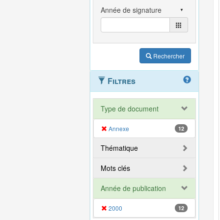
Rechercher
Filtres
Type de document
Annexe
12
Thématique
Mots clés
Année de publication
2000
12