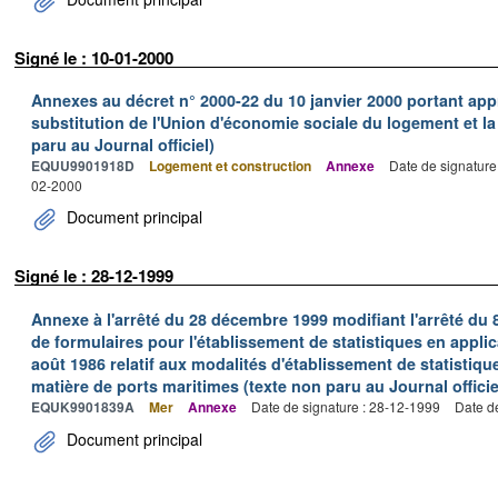
Signé le : 10-01-2000
Annexes au décret n° 2000-22 du 10 janvier 2000 portant ap
substitution de l'Union d'économie sociale du logement et la
paru au Journal officiel)
EQUU9901918D
Logement et construction
Annexe
Date de signature
02-2000
Document principal
Signé le : 28-12-1999
Annexe à l'arrêté du 28 décembre 1999 modifiant l'arrêté du 
de formulaires pour l'établissement de statistiques en applic
août 1986 relatif aux modalités d'établissement de statistique
matière de ports maritimes (texte non paru au Journal officie
EQUK9901839A
Mer
Annexe
Date de signature : 28-12-1999
Date d
Document principal