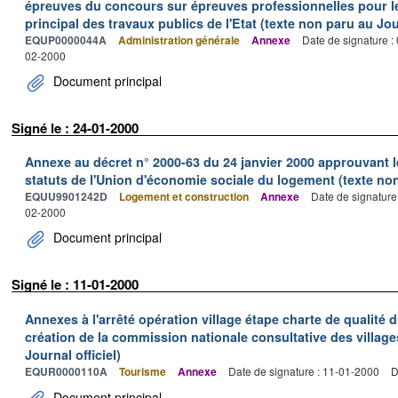
épreuves du concours sur épreuves professionnelles pour l
principal des travaux publics de l'Etat (texte non paru au Jour
EQUP0000044A
Administration générale
Annexe
Date de signature :
02-2000
Document principal
Signé le : 24-01-2000
Annexe au décret n° 2000-63 du 24 janvier 2000 approuvant 
statuts de l'Union d'économie sociale du logement (texte non 
EQUU9901242D
Logement et construction
Annexe
Date de signature
02-2000
Document principal
Signé le : 11-01-2000
Annexes à l'arrêté opération village étape charte de qualité 
création de la commission nationale consultative des village
Journal officiel)
EQUR0000110A
Tourisme
Annexe
Date de signature : 11-01-2000
D
Document principal