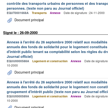
contrôle des transports urbains de personnes et des transpo
personnes. (texte non paru au Journal officiel)
EQUT0001668A
Transports
Annexe
Date de signature : 24-11-2000
Document principal
Signé le : 26-09-2000
Annexe à l'arrêté du 26 septembre 2000 relatif aux modalité
annuels des fonds de solidarité pour le logement constitué
d'intérêt public tenant sa comptabilité selon les règles du dr
Journal officiel)
EQUU0000588A
Logement et construction
Annexe
Date de signature
10-2000
Document principal
Annexe à l'arrêté du 26 septembre 2000 relatif aux modalité
annuels des fonds de solidarité pour le logement non consti
groupement d'intérêt public (texte non paru au Journal offici
EQUU0000589A
Logement et construction
Annexe
Date de signature
10-2000
Document principal