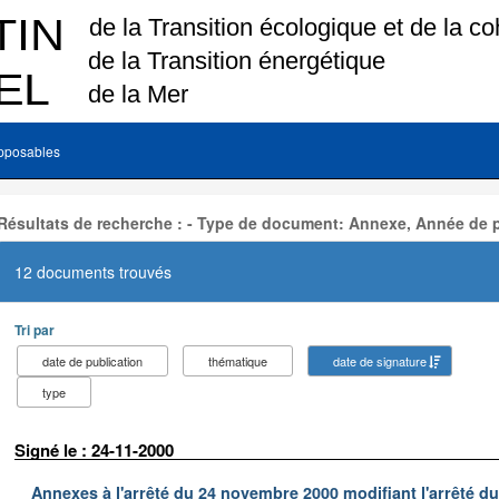
pposables
Résultats de recherche : - Type de document: Annexe, Année de p
12 documents trouvés
Tri par
date de publication
thématique
date de signature
type
Signé le : 24-11-2000
Annexes à l'arrêté du 24 novembre 2000 modifiant l'arrêté du 