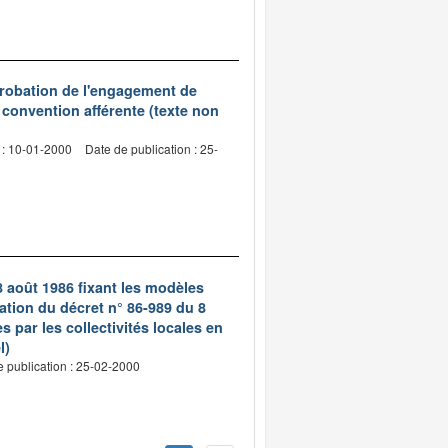
probation de l'engagement de
 convention afférente (texte non
 : 10-01-2000
Date de publication : 25-
8 août 1986 fixant les modèles
ation du décret n° 86-989 du 8
s par les collectivités locales en
l)
e publication : 25-02-2000