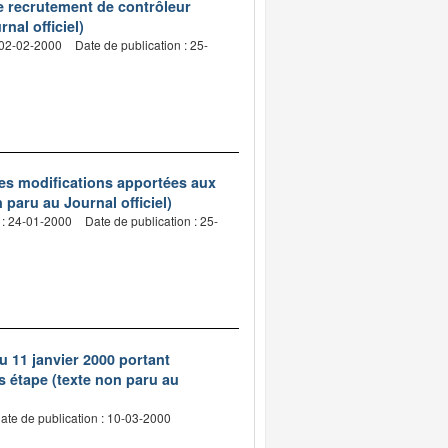
e recrutement de contrôleur
nal officiel)
 02-02-2000
Date de publication : 25-
les modifications apportées aux
paru au Journal officiel)
 : 24-01-2000
Date de publication : 25-
du 11 janvier 2000 portant
s étape (texte non paru au
ate de publication : 10-03-2000