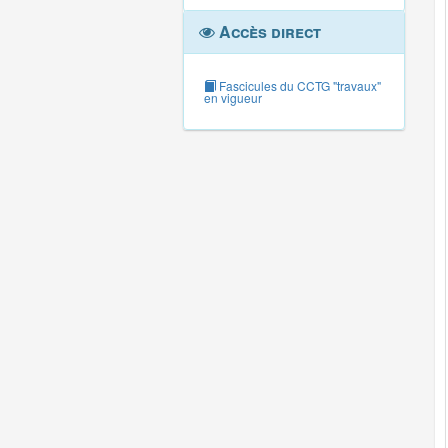
Accès direct
Fascicules du CCTG "travaux"
en vigueur