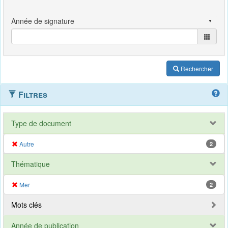
Rechercher
Filtres
Type de document
Autre
2
Thématique
Mer
2
Mots clés
Année de publication