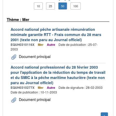
10
25
50
100
Thème : Mer
Accord national pêche artisanale rémunération
minimale garantie RTT - Frais commun du 28 mars
2001 (texte non paru au Journal officiel)
EQUH0310116X
Mer
Autre
Date de publication : 25-07-
2003
Document principal
Accord national professionnel du 28 février 2003
pour l'application de la réduction du temps de travail
et du SMIC à la pêche maritime hauturière (texte non
paru au Journal officiel)
EQUH0310277X
Mer
Autre
Date de signature : 28-02-2003
Date de publication : 10-11-2003
Document principal