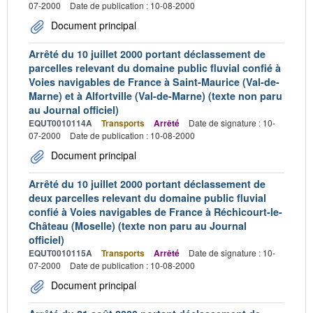
07-2000
Date de publication : 10-08-2000
Document principal
Arrêté du 10 juillet 2000 portant déclassement de
parcelles relevant du domaine public fluvial confié à
Voies navigables de France à Saint-Maurice (Val-de-
Marne) et à Alfortville (Val-de-Marne) (texte non paru
au Journal officiel)
EQUT0010114A
Transports
Arrêté
Date de signature : 10-
07-2000
Date de publication : 10-08-2000
Document principal
Arrêté du 10 juillet 2000 portant déclassement de
deux parcelles relevant du domaine public fluvial
confié à Voies navigables de France à Réchicourt-le-
Château (Moselle) (texte non paru au Journal
officiel)
EQUT0010115A
Transports
Arrêté
Date de signature : 10-
07-2000
Date de publication : 10-08-2000
Document principal