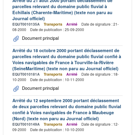
Arrêté du 21 août 2000 portant déclassement de
parcelles relevant du domaine public fluvial à
Echillais (Charente-Maritime) (texte non paru au
Journal officiel)
EQUT0010135A
Transports
Arrêté
Date de signature : 21-
08-2000
Date de publication : 25-09-2000
Document principal
Arrêté du 18 octobre 2000 portant déclassement de
parcelles relevant du domaine public fluvial confié à
Voies navigables de France à Tourville-la-Rivière
(SeineMaritime) (texte non paru au Journal officiel)
EQUT0010181A
Transports
Arrêté
Date de signature : 18-
10-2000
Date de publication : 10-11-2000
Document principal
Arrêté du 12 septembre 2000 portant déclassement
de deux parcelles relevant du domaine public fluvial
confié à Voies navigables de France à Maubeuge
(Nord) (texte non paru au Journal officiel)
EQUT0010149A
Transports
Arrêté
Date de signature : 12-
09-2000
Date de publication : 10-10-2000