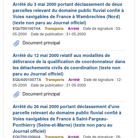
Arrêté du 3 mai 2000 portant déclassement de deux
parcelles relevant du domaine public fluvial confié à
Voies navigables de France à Wambrechies (Nord)
(texte non paru au Journal officiel)
EQUT0010074A
Transports
Arrêté
Date de signature : 03-
05-2000
Date de publication : 31-05-2000
Document principal
Arrêté du 12 mai 2000 relatif aux modalités de
délivrance de la qualification de coordonnateur dans
les détachements civils de coordination (texte non
paru au Journal officiel)
EQUA0010077A
Transports
Arrêté
Date de signature : 12-
05-2000
Date de publication : 31-05-2000
Document principal
Arrêté du 26 mai 2000 portant déclassement d'une
parcelle relevant du domaine public fluvial confié à
Voies navigables de France à Saint-Fargeau-
Ponthierry (Seine-et-Marne) (texte non paru au
Journal officiel)
EQUT0010084A
Transports
Arrêté
Date de signature : 26-