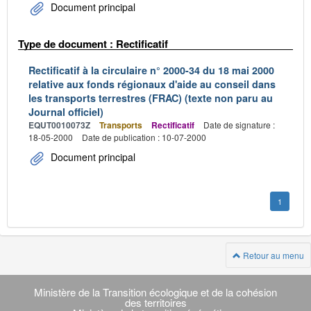
Document principal
Type de document : Rectificatif
Rectificatif à la circulaire n° 2000-34 du 18 mai 2000
relative aux fonds régionaux d'aide au conseil dans
les transports terrestres (FRAC) (texte non paru au
Journal officiel)
EQUT0010073Z
Transports
Rectificatif
Date de signature :
18-05-2000
Date de publication : 10-07-2000
Document principal
1
Retour au menu
Navigation
transverse
Ministère de la Transition écologique et de la cohésion
des territoires