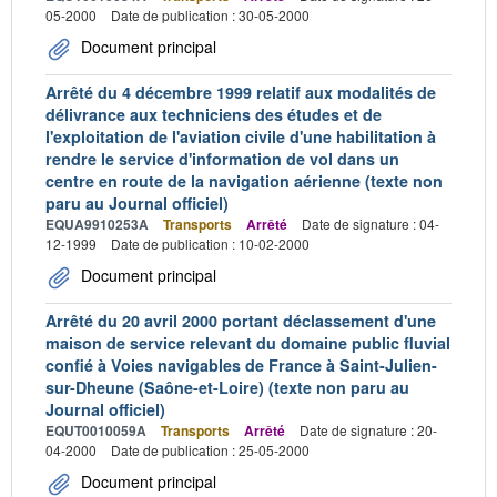
05-2000
Date de publication : 30-05-2000
Document principal
Arrêté du 4 décembre 1999 relatif aux modalités de
délivrance aux techniciens des études et de
l'exploitation de l'aviation civile d'une habilitation à
rendre le service d'information de vol dans un
centre en route de la navigation aérienne (texte non
paru au Journal officiel)
EQUA9910253A
Transports
Arrêté
Date de signature : 04-
12-1999
Date de publication : 10-02-2000
Document principal
Arrêté du 20 avril 2000 portant déclassement d'une
maison de service relevant du domaine public fluvial
confié à Voies navigables de France à Saint-Julien-
sur-Dheune (Saône-et-Loire) (texte non paru au
Journal officiel)
EQUT0010059A
Transports
Arrêté
Date de signature : 20-
04-2000
Date de publication : 25-05-2000
Document principal