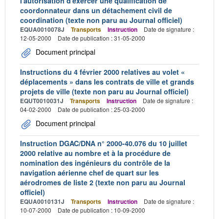
l'autorisation d'exercer une qualification de
coordonnateur dans un détachement civil de
coordination (texte non paru au Journal officiel)
EQUA0010078J
Transports
Instruction
Date de signature :
12-05-2000
Date de publication : 31-05-2000
Document principal
Instructions du 4 février 2000 relatives au volet «
déplacements » dans les contrats de ville et grands
projets de ville (texte non paru au Journal officiel)
EQUT0010031J
Transports
Instruction
Date de signature :
04-02-2000
Date de publication : 25-03-2000
Document principal
Instruction DGAC/DNA n° 2000-40.076 du 10 juillet
2000 relative au nombre et à la procédure de
nomination des ingénieurs du contrôle de la
navigation aérienne chef de quart sur les
aérodromes de liste 2 (texte non paru au Journal
officiel)
EQUA0010131J
Transports
Instruction
Date de signature :
10-07-2000
Date de publication : 10-09-2000