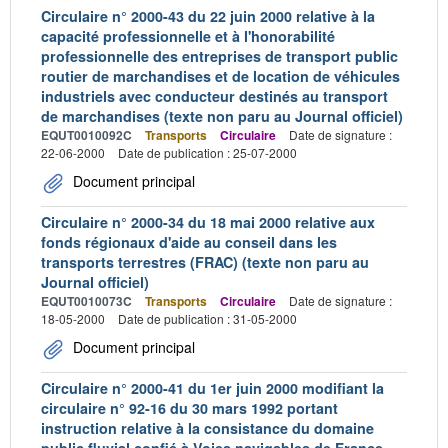
Circulaire n° 2000-43 du 22 juin 2000 relative à la
capacité professionnelle et à l'honorabilité
professionnelle des entreprises de transport public
routier de marchandises et de location de véhicules
industriels avec conducteur destinés au transport
de marchandises (texte non paru au Journal officiel)
EQUT0010092C
Transports
Circulaire
Date de signature :
22-06-2000
Date de publication : 25-07-2000
Document principal
Circulaire n° 2000-34 du 18 mai 2000 relative aux
fonds régionaux d'aide au conseil dans les
transports terrestres (FRAC) (texte non paru au
Journal officiel)
EQUT0010073C
Transports
Circulaire
Date de signature :
18-05-2000
Date de publication : 31-05-2000
Document principal
Circulaire n° 2000-41 du 1er juin 2000 modifiant la
circulaire n° 92-16 du 30 mars 1992 portant
instruction relative à la consistance du domaine
public fluvial confié à Voies navigables de France,