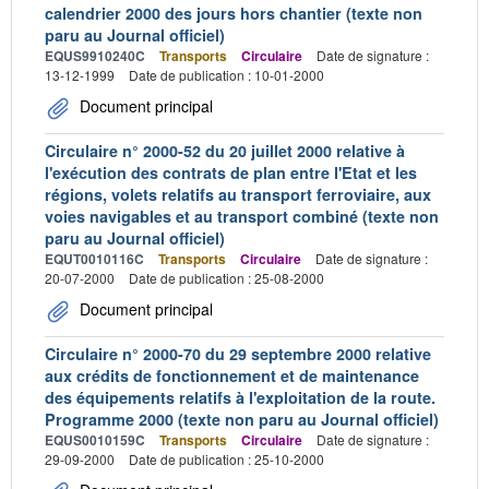
calendrier 2000 des jours hors chantier (texte non
paru au Journal officiel)
EQUS9910240C
Transports
Circulaire
Date de signature :
13-12-1999
Date de publication : 10-01-2000
Document principal
Circulaire n° 2000-52 du 20 juillet 2000 relative à
l'exécution des contrats de plan entre l'Etat et les
régions, volets relatifs au transport ferroviaire, aux
voies navigables et au transport combiné (texte non
paru au Journal officiel)
EQUT0010116C
Transports
Circulaire
Date de signature :
20-07-2000
Date de publication : 25-08-2000
Document principal
Circulaire n° 2000-70 du 29 septembre 2000 relative
aux crédits de fonctionnement et de maintenance
des équipements relatifs à l'exploitation de la route.
Programme 2000 (texte non paru au Journal officiel)
EQUS0010159C
Transports
Circulaire
Date de signature :
29-09-2000
Date de publication : 25-10-2000