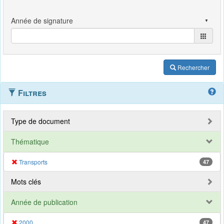
Rechercher
Filtres
Type de document
Thématique
Transports
47
Mots clés
Année de publication
2000
47