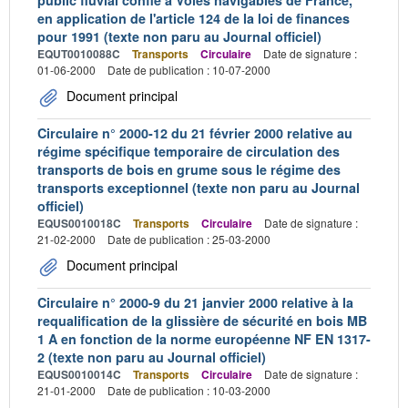
en application de l'article 124 de la loi de finances
pour 1991 (texte non paru au Journal officiel)
EQUT0010088C
Transports
Circulaire
Date de signature :
01-06-2000
Date de publication : 10-07-2000
Document principal
Circulaire n° 2000-12 du 21 février 2000 relative au
régime spécifique temporaire de circulation des
transports de bois en grume sous le régime des
transports exceptionnel (texte non paru au Journal
officiel)
EQUS0010018C
Transports
Circulaire
Date de signature :
21-02-2000
Date de publication : 25-03-2000
Document principal
Circulaire n° 2000-9 du 21 janvier 2000 relative à la
requalification de la glissière de sécurité en bois MB
1 A en fonction de la norme européenne NF EN 1317-
2 (texte non paru au Journal officiel)
EQUS0010014C
Transports
Circulaire
Date de signature :
21-01-2000
Date de publication : 10-03-2000