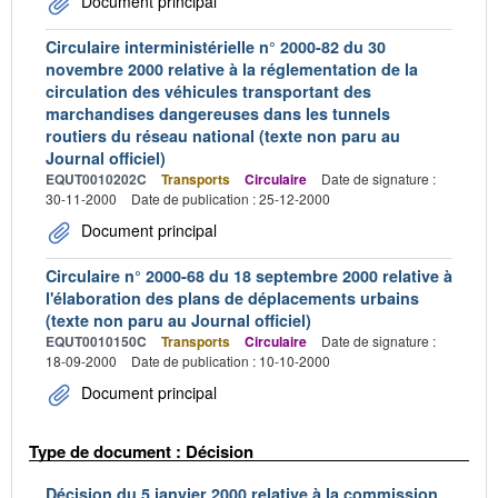
Document principal
Circulaire interministérielle n° 2000-82 du 30
novembre 2000 relative à la réglementation de la
circulation des véhicules transportant des
marchandises dangereuses dans les tunnels
routiers du réseau national (texte non paru au
Journal officiel)
EQUT0010202C
Transports
Circulaire
Date de signature :
30-11-2000
Date de publication : 25-12-2000
Document principal
Circulaire n° 2000-68 du 18 septembre 2000 relative à
l'élaboration des plans de déplacements urbains
(texte non paru au Journal officiel)
EQUT0010150C
Transports
Circulaire
Date de signature :
18-09-2000
Date de publication : 10-10-2000
Document principal
Type de document : Décision
Décision du 5 janvier 2000 relative à la commission