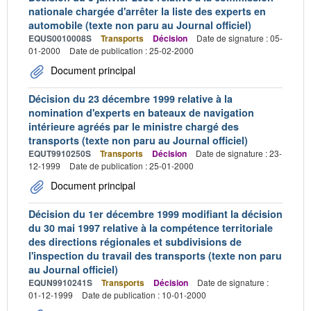
nationale chargée d'arrêter la liste des experts en
automobile (texte non paru au Journal officiel)
EQUS0010008S
Transports
Décision
Date de signature : 05-
01-2000
Date de publication : 25-02-2000
Document principal
Décision du 23 décembre 1999 relative à la
nomination d'experts en bateaux de navigation
intérieure agréés par le ministre chargé des
transports (texte non paru au Journal officiel)
EQUT9910250S
Transports
Décision
Date de signature : 23-
12-1999
Date de publication : 25-01-2000
Document principal
Décision du 1er décembre 1999 modifiant la décision
du 30 mai 1997 relative à la compétence territoriale
des directions régionales et subdivisions de
l'inspection du travail des transports (texte non paru
au Journal officiel)
EQUN9910241S
Transports
Décision
Date de signature :
01-12-1999
Date de publication : 10-01-2000