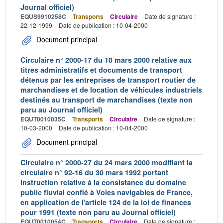
Journal officiel)
EQUS9910258C
Transports
Circulaire
Date de signature :
22-12-1999
Date de publication : 10-04-2000
Document principal
Circulaire n° 2000-17 du 10 mars 2000 relative aux
titres administratifs et documents de transport
détenus par les entreprises de transport routier de
marchandises et de location de véhicules industriels
destinés au transport de marchandises (texte non
paru au Journal officiel)
EQUT0010035C
Transports
Circulaire
Date de signature :
10-03-2000
Date de publication : 10-04-2000
Document principal
Circulaire n° 2000-27 du 24 mars 2000 modifiant la
circulaire n° 92-16 du 30 mars 1992 portant
instruction relative à la consistance du domaine
public fluvial confié à Voies navigables de France,
en application de l'article 124 de la loi de finances
pour 1991 (texte non paru au Journal officiel)
EQUT0010054C
Transports
Circulaire
Date de signature :