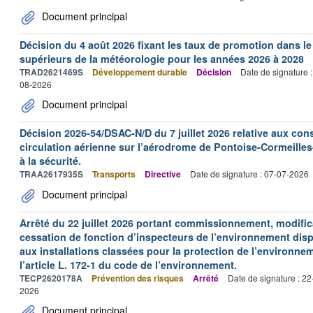
Document principal
Décision du 4 août 2026 fixant les taux de promotion dans l
supérieurs de la météorologie pour les années 2026 à 2028
TRAD2621469S
Développement durable
Décision
Date de signature 
08-2026
Document principal
Décision 2026-54/DSAC-N/D du 7 juillet 2026 relative aux con
circulation aérienne sur l’aérodrome de Pontoise-Cormeilles-
à la sécurité.
TRAA2617935S
Transports
Directive
Date de signature : 07-07-2026
Document principal
Arrêté du 22 juillet 2026 portant commissionnement, modificat
cessation de fonction d’inspecteurs de l’environnement dispo
aux installations classées pour la protection de l’environne
l’article L. 172-1 du code de l’environnement.
TECP2620178A
Prévention des risques
Arrêté
Date de signature : 2
2026
Document principal