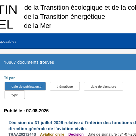
pposables
16867 documents trouvés
Tri par
date de publication
thématique
date de signature
type
Publié le : 07-08-2026
Décision du 31 juillet 2026 relative à l’intérim des fonctions 
direction générale de l’aviation civile.
TRAA2621244S
Aviation civile
Décision
Date de signature : 31-07-20