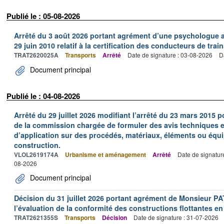
Publié le : 05-08-2026
Arrêté du 3 août 2026 portant agrément d’une psychologue au
29 juin 2010 relatif à la certification des conducteurs de train
TRAT2620025A
Transports
Arrêté
Date de signature : 03-08-2026
D
Document principal
Publié le : 04-08-2026
Arrêté du 29 juillet 2026 modifiant l’arrêté du 23 mars 201
de la commission chargée de formuler des avis techniques 
d’application sur des procédés, matériaux, éléments ou équi
construction.
VLOL2619174A
Urbanisme et aménagement
Arrêté
Date de signatur
08-2026
Document principal
Décision du 31 juillet 2026 portant agrément de Monsieur 
l’évaluation de la conformité des constructions flottantes en
TRAT2621355S
Transports
Décision
Date de signature : 31-07-2026