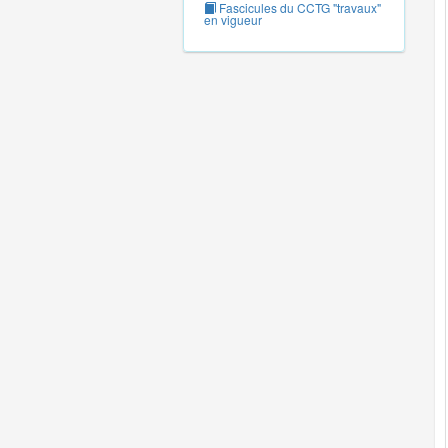
Fascicules du CCTG "travaux"
en vigueur