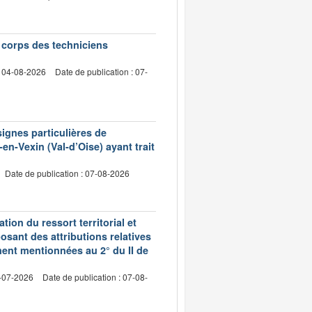
e corps des techniciens
: 04-08-2026
Date de publication : 07-
signes particulières de
en-Vexin (Val-d’Oise) ayant trait
Date de publication : 07-08-2026
ion du ressort territorial et
sant des attributions relatives
ment mentionnées au 2° du II de
2-07-2026
Date de publication : 07-08-