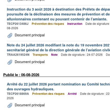
Instruction du 3 août 2026 à destination des Préfets de dép
poursuite de la déclinaison des mesures de prévention et de
alluvionnaires contenant ou pouvant contenir de l’amiante.
TECP2613486J
Prévention des risques
Instruction
Date de signature
08-2026
Document principal
Note du 24 juillet 2026 modifiant la note du 19 novembre 202
secrétariat général de la direction générale de l’aviation civil
TRAA2619524N
Transports
Note
Date de signature : 24-07-2026
Dat
Document principal
Publié le : 06-08-2026
Arrêté du 22 juillet 2026 portant nomination au Comité tech
des ouvrages hydrauliques.
TECP2618869A
Prévention des risques
Arrêté
Date de signature : 2
2026
Document principal