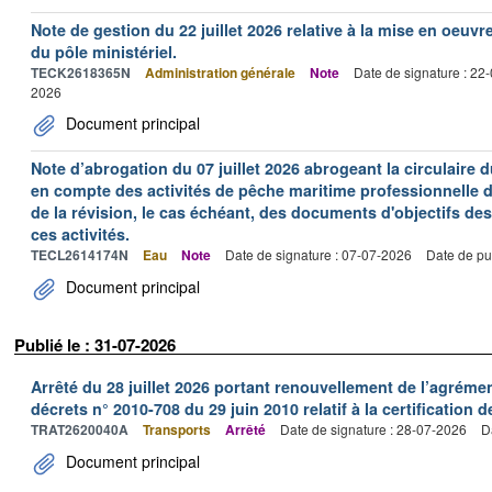
Note de gestion du 22 juillet 2026 relative à la mise en oeu
du pôle ministériel.
TECK2618365N
Administration générale
Note
Date de signature : 22
2026
Document principal
Note d’abrogation du 07 juillet 2026 abrogeant la circulaire du
en compte des activités de pêche maritime professionnelle da
de la révision, le cas échéant, des documents d'objectifs des
ces activités.
TECL2614174N
Eau
Note
Date de signature : 07-07-2026
Date de pu
Document principal
Publié le : 31-07-2026
Arrêté du 28 juillet 2026 portant renouvellement de l’agréme
décrets n° 2010-708 du 29 juin 2010 relatif à la certification 
TRAT2620040A
Transports
Arrêté
Date de signature : 28-07-2026
D
Document principal