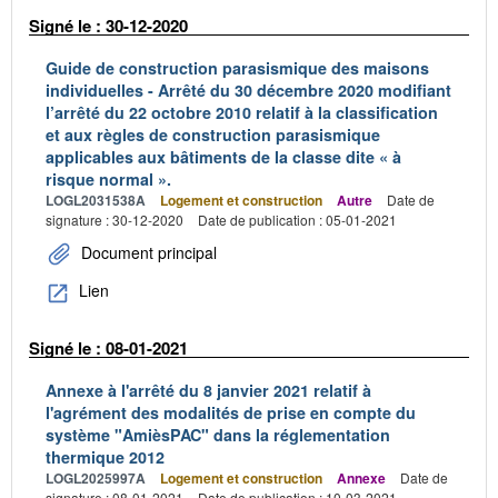
Signé le : 30-12-2020
Guide de construction parasismique des maisons
individuelles - Arrêté du 30 décembre 2020 modifiant
l’arrêté du 22 octobre 2010 relatif à la classification
et aux règles de construction parasismique
applicables aux bâtiments de la classe dite « à
risque normal ».
LOGL2031538A
Logement et construction
Autre
Date de
signature : 30-12-2020
Date de publication : 05-01-2021
Document principal
Lien
Signé le : 08-01-2021
Annexe à l'arrêté du 8 janvier 2021 relatif à
l'agrément des modalités de prise en compte du
système "AmièsPAC" dans la réglementation
thermique 2012
LOGL2025997A
Logement et construction
Annexe
Date de
signature : 08-01-2021
Date de publication : 10-03-2021