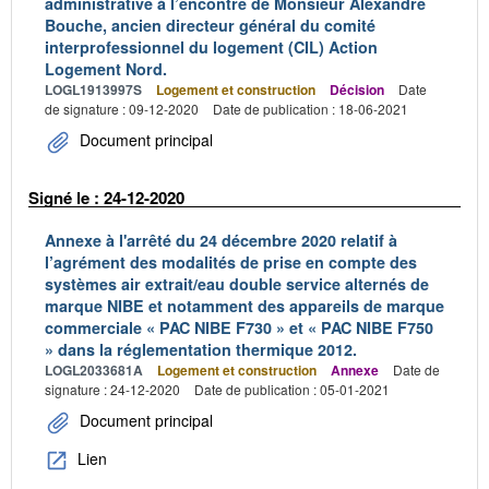
administrative à l’encontre de Monsieur Alexandre
Bouche, ancien directeur général du comité
interprofessionnel du logement (CIL) Action
Logement Nord.
LOGL1913997S
Logement et construction
Décision
Date
de signature : 09-12-2020
Date de publication : 18-06-2021
Document principal
Signé le : 24-12-2020
Annexe à l'arrêté du 24 décembre 2020 relatif à
l’agrément des modalités de prise en compte des
systèmes air extrait/eau double service alternés de
marque NIBE et notamment des appareils de marque
commerciale « PAC NIBE F730 » et « PAC NIBE F750
» dans la réglementation thermique 2012.
LOGL2033681A
Logement et construction
Annexe
Date de
signature : 24-12-2020
Date de publication : 05-01-2021
Document principal
Lien