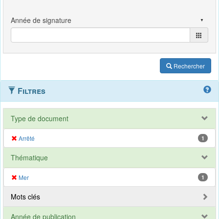
Rechercher
Filtres
Type de document
Arrêté
1
Thématique
Mer
1
Mots clés
Année de publication