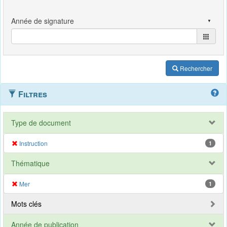
Rechercher
Filtres
Type de document
Instruction
1
Thématique
Mer
1
Mots clés
Année de publication