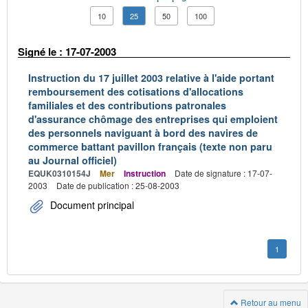
10
25
50
100
Signé le : 17-07-2003
Instruction du 17 juillet 2003 relative à l'aide portant
remboursement des cotisations d'allocations
familiales et des contributions patronales
d'assurance chômage des entreprises qui emploient
des personnels naviguant à bord des navires de
commerce battant pavillon français (texte non paru
au Journal officiel)
EQUK0310154J
Mer
Instruction
Date de signature : 17-07-
2003
Date de publication : 25-08-2003
Document principal
1
Retour au menu