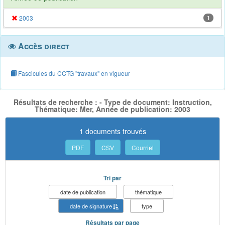
2003
1
Accès direct
Fascicules du CCTG "travaux" en vigueur
Résultats de recherche : - Type de document: Instruction,
Thématique: Mer, Année de publication: 2003
1 documents trouvés
PDF
CSV
Courriel
Tri par
date de publication
thématique
date de signature
type
Résultats par page