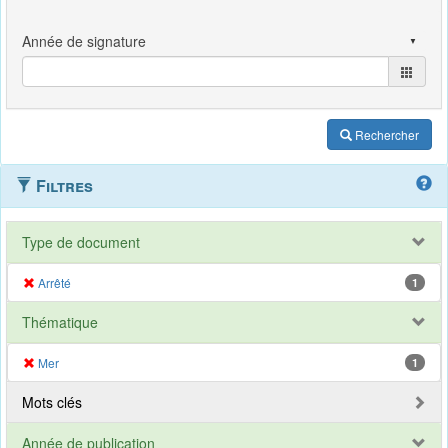
Rechercher
Filtres
Type de document
Arrêté
1
Thématique
Mer
1
Mots clés
Année de publication