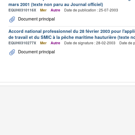
mars 2001 (texte non paru au Journal officiel)
EQUH0310116X
Mer
Autre
Date de publication : 25-07-2003
Document principal
Accord national professionnel du 28 février 2003 pour l'appl
de travail et du SMIC à la pêche maritime hauturière (texte no
EQUH0310277X
Mer
Autre
Date de signature : 28-02-2003
Date de p
Document principal