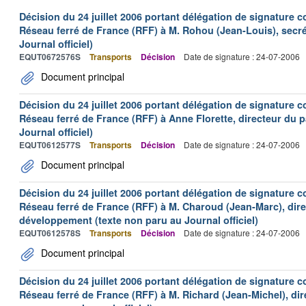
Décision du 24 juillet 2006 portant délégation de signature c
Réseau ferré de France (RFF) à M. Rohou (Jean-Louis), secré
Journal officiel)
EQUT0672576S
Transports
Décision
Date de signature : 24-07-2006
Document principal
Décision du 24 juillet 2006 portant délégation de signature c
Réseau ferré de France (RFF) à Anne Florette, directeur du 
Journal officiel)
EQUT0612577S
Transports
Décision
Date de signature : 24-07-2006
Document principal
Décision du 24 juillet 2006 portant délégation de signature c
Réseau ferré de France (RFF) à M. Charoud (Jean-Marc), dire
développement (texte non paru au Journal officiel)
EQUT0612578S
Transports
Décision
Date de signature : 24-07-2006
Document principal
Décision du 24 juillet 2006 portant délégation de signature c
Réseau ferré de France (RFF) à M. Richard (Jean-Michel), dire