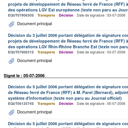
projets de développement de Réseau ferré de France (RFF) à 
des opérations LGV Est européenne (texte non paru au Journa
EQUT0790630S
Transports
Décision
Date de signature : 03-07-2006
Document principal
Décision du 3 juillet 2006 portant délégation de signature co
projets de développement de Réseau ferré de France (RFF) à 
des opérations LGV Rhin-Rhône Branche Est (texte non paru a
EQUT0790631S
Transports
Décision
Date de signature : 03-07-2006
Document principal
Signé le : 05-07-2006
Décision du 5 juillet 2006 portant délégation de signature co
de Réseau ferré de France (RFF) à M. Parel (Bernard), adjoin
système d'information (texte non paru au Journal officiel)
EQUT0612574S
Transports
Décision
Date de signature : 05-07-2006
Document principal
Décision du 5 juillet 2006 portant délégation de signature co