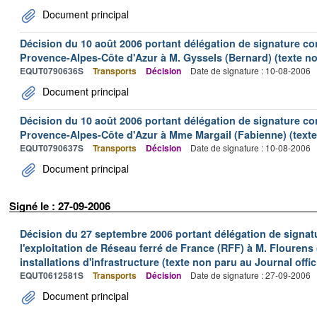
Document principal
Décision du 10 août 2006 portant délégation de signature con
Provence-Alpes-Côte d'Azur à M. Gyssels (Bernard) (texte non
EQUT0790636S
Transports
Décision
Date de signature : 10-08-2006
Document principal
Décision du 10 août 2006 portant délégation de signature con
Provence-Alpes-Côte d'Azur à Mme Margail (Fabienne) (texte 
EQUT0790637S
Transports
Décision
Date de signature : 10-08-2006
Document principal
Signé le : 27-09-2006
Décision du 27 septembre 2006 portant délégation de signatu
l'exploitation de Réseau ferré de France (RFF) à M. Flourens
installations d'infrastructure (texte non paru au Journal offic
EQUT0612581S
Transports
Décision
Date de signature : 27-09-2006
Document principal