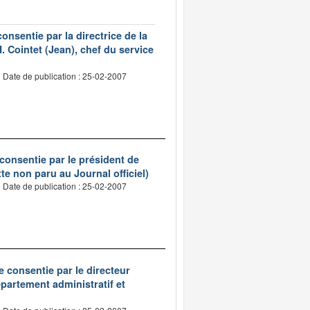
nsentie par la directrice de la
. Cointet (Jean), chef du service
Date de publication : 25-02-2007
consentie par le président de
te non paru au Journal officiel)
Date de publication : 25-02-2007
 consentie par le directeur
partement administratif et