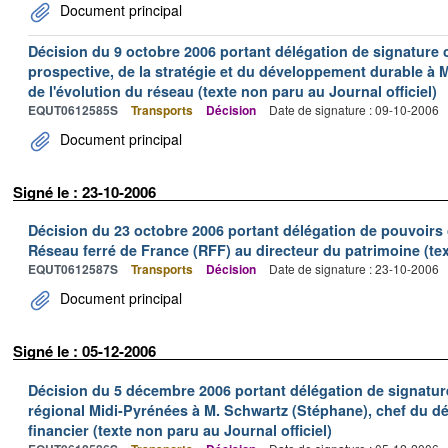
Document principal
Décision du 9 octobre 2006 portant délégation de signature co
prospective, de la stratégie et du développement durable à M
de l'évolution du réseau (texte non paru au Journal officiel)
EQUT0612585S
Transports
Décision
Date de signature : 09-10-2006
Document principal
Signé le : 23-10-2006
Décision du 23 octobre 2006 portant délégation de pouvoirs 
Réseau ferré de France (RFF) au directeur du patrimoine (tex
EQUT0612587S
Transports
Décision
Date de signature : 23-10-2006
Document principal
Signé le : 05-12-2006
Décision du 5 décembre 2006 portant délégation de signature
régional Midi-Pyrénées à M. Schwartz (Stéphane), chef du dé
financier (texte non paru au Journal officiel)