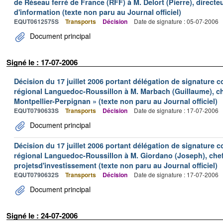
de Réseau ferré de France (RFF) à M. Delort (Pierre), direct
d'information (texte non paru au Journal officiel)
EQUT0612575S
Transports
Décision
Date de signature : 05-07-2006
Document principal
Signé le : 17-07-2006
Décision du 17 juillet 2006 portant délégation de signature c
régional Languedoc-Roussillon à M. Marbach (Guillaume), ch
Montpellier-Perpignan » (texte non paru au Journal officiel)
EQUT0790633S
Transports
Décision
Date de signature : 17-07-2006
Document principal
Décision du 17 juillet 2006 portant délégation de signature c
régional Languedoc-Roussillon à M. Giordano (Joseph), chef
projetsd'investissement (texte non paru au Journal officiel)
EQUT0790632S
Transports
Décision
Date de signature : 17-07-2006
Document principal
Signé le : 24-07-2006