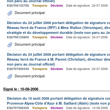
non paru au Journal officiel)
EQUT0612579S
Transports
Décision
Date de signature : 24-07-2006
Document principal
Décision du 24 juillet 2006 portant délégation de signature c
Réseau ferré de France (RFF) à Mme Wallon (Véronique), direc
stratégie et du développement durable (texte non paru au Jou
EQUT0612580S
Transports
Décision
Date de signature : 24-07-2006
Document principal
Décision du 24 juillet 2006 portant délégation de signature c
Réseau ferré de France à M. Parent (Christian), directeur d
non paru au Journal officiel)
EQUT0790634S
Transports
Décision
Date de signature : 24-07-2006
Document principal
Signé le : 10-08-2006
Décision du 10 août 2006 portant délégation de signature con
Provence-Alpes-Côte d'Azur à M. Saillard (Alain) (texte non p
EQUT0790635S
Transports
Décision
Date de signature : 10-08-2006