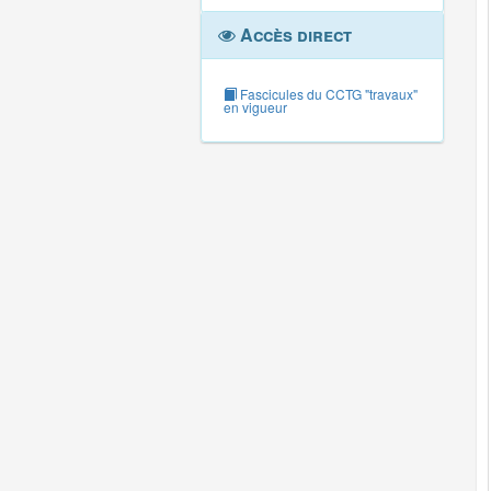
Accès direct
Fascicules du CCTG "travaux"
en vigueur