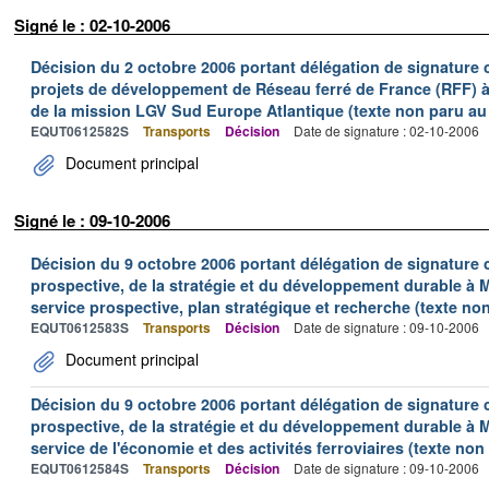
Signé le : 02-10-2006
Décision du 2 octobre 2006 portant délégation de signature c
projets de développement de Réseau ferré de France (RFF) à
de la mission LGV Sud Europe Atlantique (texte non paru au J
EQUT0612582S
Transports
Décision
Date de signature : 02-10-2006
Document principal
Signé le : 09-10-2006
Décision du 9 octobre 2006 portant délégation de signature co
prospective, de la stratégie et du développement durable à 
service prospective, plan stratégique et recherche (texte non
EQUT0612583S
Transports
Décision
Date de signature : 09-10-2006
Document principal
Décision du 9 octobre 2006 portant délégation de signature co
prospective, de la stratégie et du développement durable à M
service de l'économie et des activités ferroviaires (texte non 
EQUT0612584S
Transports
Décision
Date de signature : 09-10-2006