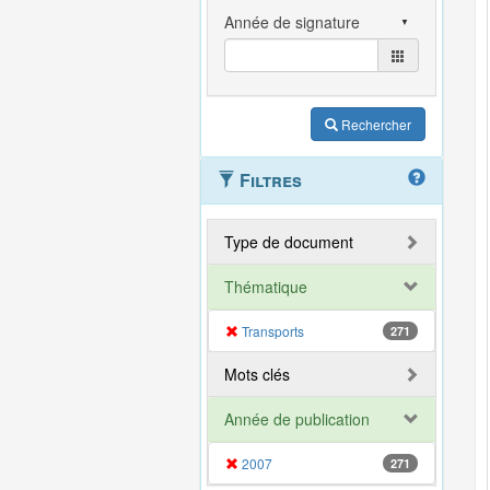
Rechercher
Filtres
Type de document
Thématique
Transports
271
Mots clés
Année de publication
2007
271