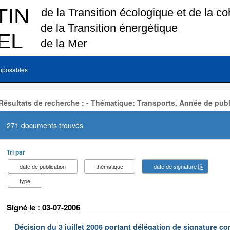
pposables
Résultats de recherche : - Thématique: Transports, Année de publ
271 documents trouvés
Tri par
date de publication
thématique
date de signature
type
Signé le : 03-07-2006
Décision du 3 juillet 2006 portant délégation de signature co