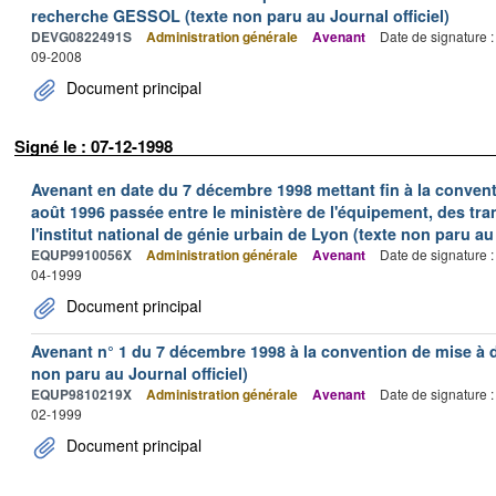
recherche GESSOL (texte non paru au Journal officiel)
DEVG0822491S
Administration générale
Avenant
Date de signature 
09-2008
Document principal
Signé le : 07-12-1998
Avenant en date du 7 décembre 1998 mettant fin à la convent
août 1996 passée entre le ministère de l'équipement, des tra
l'institut national de génie urbain de Lyon (texte non paru au 
EQUP9910056X
Administration générale
Avenant
Date de signature 
04-1999
Document principal
Avenant n° 1 du 7 décembre 1998 à la convention de mise à di
non paru au Journal officiel)
EQUP9810219X
Administration générale
Avenant
Date de signature 
02-1999
Document principal