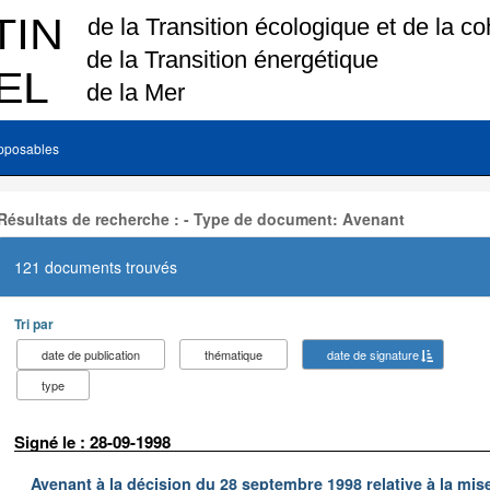
pposables
Résultats de recherche : - Type de document: Avenant
121 documents trouvés
Tri par
date de publication
thématique
date de signature
type
Signé le : 28-09-1998
Avenant à la décision du 28 septembre 1998 relative à la m