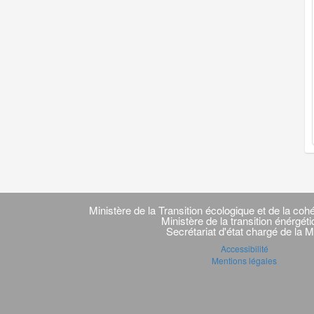
Navigation
transverse
Ministère de la Transition écologique et de la cohé
Ministère de la transition énérgét
Secrétariat d'état chargé de la M
Accessibilité
Mentions légales