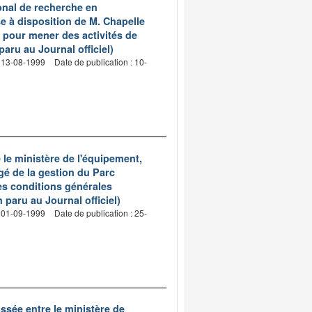
ional de recherche en
e à disposition de M. Chapelle
 pour mener des activités de
aru au Journal officiel)
: 13-08-1999
Date de publication : 10-
le ministère de l'équipement,
gé de la gestion du Parc
les conditions générales
 paru au Journal officiel)
: 01-09-1999
Date de publication : 25-
ssée entre le ministère de