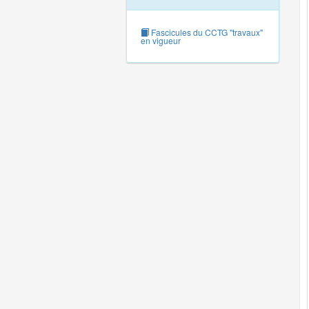
Fascicules du CCTG "travaux"
en vigueur