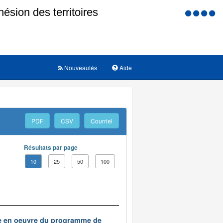
Menu
d'accessi
Nouveautés
Aide
PDF
CSV
Courriel
Résultats par page
10
25
50
100
ise en oeuvre du programme de