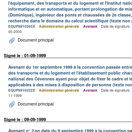
l'équipement, des transports et du logement et l'Institut nat
informatique et en automatique, portant prolongation de mis
(Dominique), ingénieur des ponts et chaussées de 2e classe,
recherche dans le domaine du calcul scientifique (texte non p
EQUP9910265X
Administration générale
Avenant
Date de signature 
05-2000
Document principal
Signé le : 01-09-1999
Avenant du 1er septembre 1999 à la convention passée entre 
des transports et du logement et l'établissement public char
national des Cévennes ayant pour objet de fixer le cadre et 
applicables à des mises à disposition de personne (texte non
EQUP9910222X
Administration générale
Avenant
Date de signature 
11-1999
Document principal
Signé le : 09-09-1999
Avenant n° 2 en date du 9 septembre 1999 à la convention pa