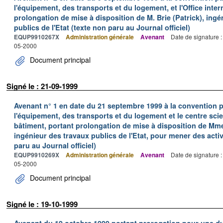
l'équipement, des transports et du logement, et l'Office inter
prolongation de mise à disposition de M. Brie (Patrick), ingé
publics de l'Etat (texte non paru au Journal officiel)
EQUP9910267X
Administration générale
Avenant
Date de signature 
05-2000
Document principal
Signé le : 21-09-1999
Avenant n° 1 en date du 21 septembre 1999 à la convention p
l'équipement, des transports et du logement et le centre scie
bâtiment, portant prolongation de mise à disposition de Mm
ingénieur des travaux publics de l'Etat, pour mener des acti
paru au Journal officiel)
EQUP9910269X
Administration générale
Avenant
Date de signature 
05-2000
Document principal
Signé le : 19-10-1999