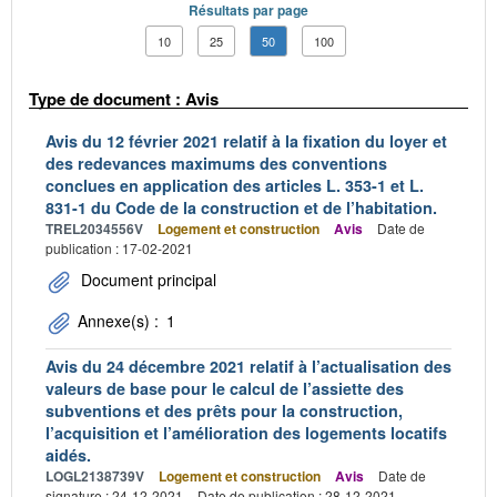
Résultats par page
10
25
50
100
Type de document : Avis
Avis du 12 février 2021 relatif à la fixation du loyer et
des redevances maximums des conventions
conclues en application des articles L. 353-1 et L.
831-1 du Code de la construction et de l’habitation.
TREL2034556V
Logement et construction
Avis
Date de
publication : 17-02-2021
Document principal
Annexe(s) :
1
Avis du 24 décembre 2021 relatif à l’actualisation des
valeurs de base pour le calcul de l’assiette des
subventions et des prêts pour la construction,
l’acquisition et l’amélioration des logements locatifs
aidés.
LOGL2138739V
Logement et construction
Avis
Date de
signature : 24-12-2021
Date de publication : 28-12-2021