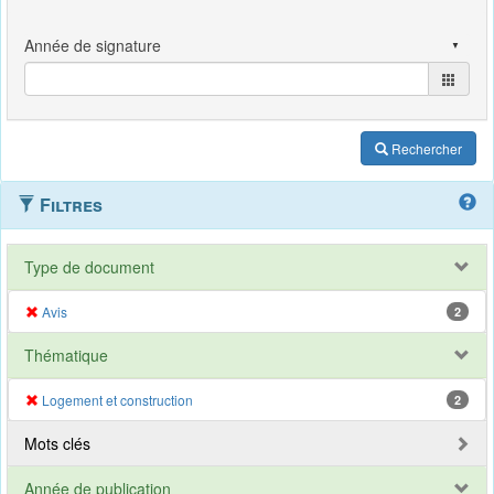
Rechercher
Filtres
Type de document
Avis
2
Thématique
Logement et construction
2
Mots clés
Année de publication