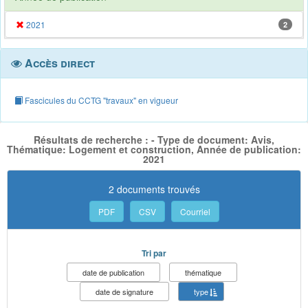
2021
2
Accès direct
Fascicules du CCTG "travaux" en vigueur
Résultats de recherche : - Type de document: Avis,
Thématique: Logement et construction, Année de publication:
2021
2 documents trouvés
PDF
CSV
Courriel
Tri par
date de publication
thématique
date de signature
type