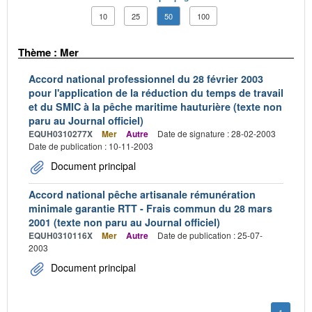
10
25
50
100
Thème : Mer
Accord national professionnel du 28 février 2003
pour l'application de la réduction du temps de travail
et du SMIC à la pêche maritime hauturière (texte non
paru au Journal officiel)
EQUH0310277X
Mer
Autre
Date de signature : 28-02-2003
Date de publication : 10-11-2003
Document principal
Accord national pêche artisanale rémunération
minimale garantie RTT - Frais commun du 28 mars
2001 (texte non paru au Journal officiel)
EQUH0310116X
Mer
Autre
Date de publication : 25-07-
2003
Document principal