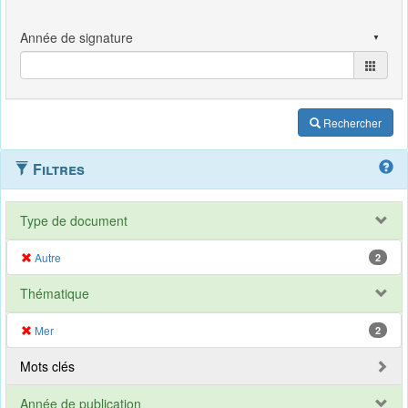
Rechercher
Filtres
Type de document
Autre
2
Thématique
Mer
2
Mots clés
Année de publication