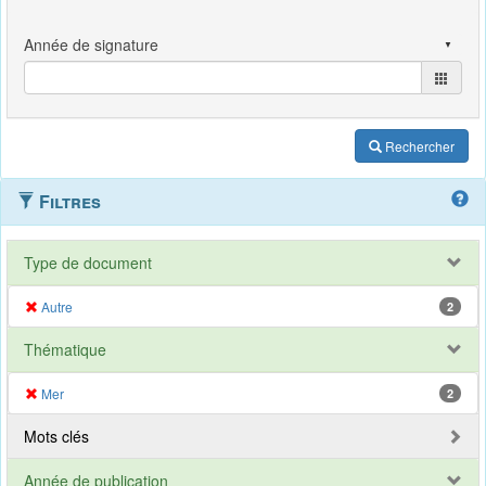
Rechercher
Filtres
Type de document
Autre
2
Thématique
Mer
2
Mots clés
Année de publication