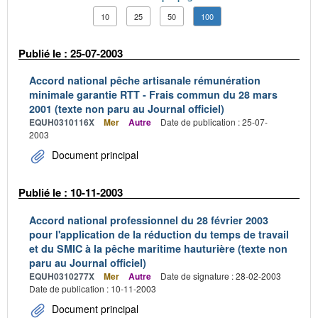
10
25
50
100
Publié le : 25-07-2003
Accord national pêche artisanale rémunération
minimale garantie RTT - Frais commun du 28 mars
2001 (texte non paru au Journal officiel)
EQUH0310116X
Mer
Autre
Date de publication : 25-07-
2003
Document principal
Publié le : 10-11-2003
Accord national professionnel du 28 février 2003
pour l'application de la réduction du temps de travail
et du SMIC à la pêche maritime hauturière (texte non
paru au Journal officiel)
EQUH0310277X
Mer
Autre
Date de signature : 28-02-2003
Date de publication : 10-11-2003
Document principal