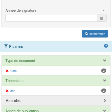
Rechercher
Filtres
Type de document
Autre
2
Thématique
Mer
2
Mots clés
Année de publication