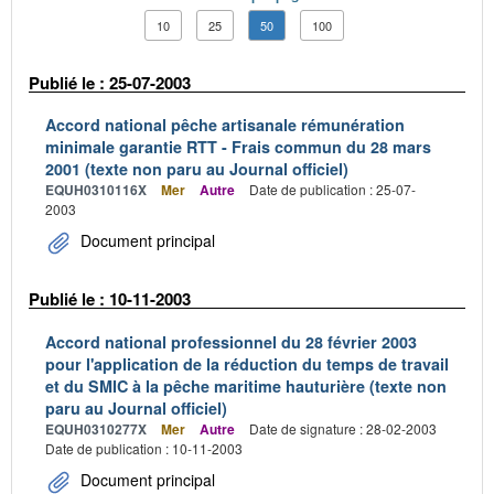
10
25
50
100
Publié le : 25-07-2003
Accord national pêche artisanale rémunération
minimale garantie RTT - Frais commun du 28 mars
2001 (texte non paru au Journal officiel)
EQUH0310116X
Mer
Autre
Date de publication : 25-07-
2003
Document principal
Publié le : 10-11-2003
Accord national professionnel du 28 février 2003
pour l'application de la réduction du temps de travail
et du SMIC à la pêche maritime hauturière (texte non
paru au Journal officiel)
EQUH0310277X
Mer
Autre
Date de signature : 28-02-2003
Date de publication : 10-11-2003
Document principal