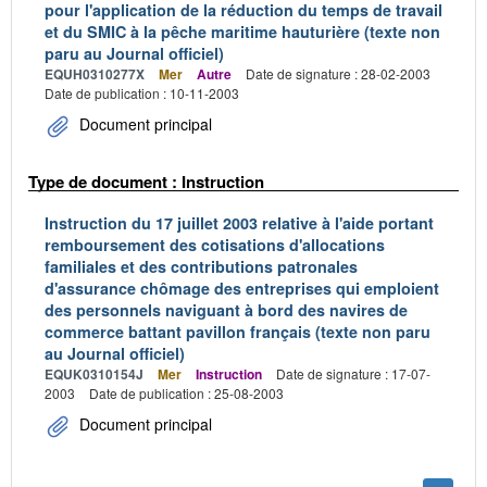
pour l'application de la réduction du temps de travail
et du SMIC à la pêche maritime hauturière (texte non
paru au Journal officiel)
EQUH0310277X
Mer
Autre
Date de signature : 28-02-2003
Date de publication : 10-11-2003
Document principal
Type de document : Instruction
Instruction du 17 juillet 2003 relative à l'aide portant
remboursement des cotisations d'allocations
familiales et des contributions patronales
d'assurance chômage des entreprises qui emploient
des personnels naviguant à bord des navires de
commerce battant pavillon français (texte non paru
au Journal officiel)
EQUK0310154J
Mer
Instruction
Date de signature : 17-07-
2003
Date de publication : 25-08-2003
Document principal