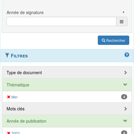
Rechercher
Filtres
Type de document
Thématique
Mer
4
Mots clés
Année de publication
2003
4