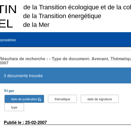
pposables
Résultats de recherche : - Type de document: Avenant, Thématiqu
2007
3 documents trouvés
Tri par
date de publication
thématique
date de signature
type
Publié le : 25-02-2007