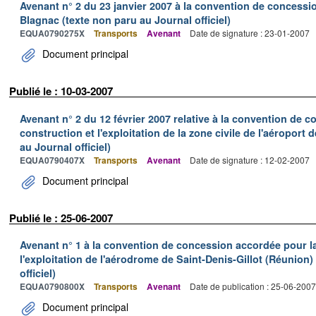
Avenant n° 2 du 23 janvier 2007 à la convention de concessi
Blagnac (texte non paru au Journal officiel)
EQUA0790275X
Transports
Avenant
Date de signature : 23-01-2007
Document principal
Publié le : 10-03-2007
Avenant n° 2 du 12 février 2007 relative à la convention de 
construction et l'exploitation de la zone civile de l'aéroport
au Journal officiel)
EQUA0790407X
Transports
Avenant
Date de signature : 12-02-2007
Document principal
Publié le : 25-06-2007
Avenant n° 1 à la convention de concession accordée pour la 
l'exploitation de l'aérodrome de Saint-Denis-Gillot (Réunion)
officiel)
EQUA0790800X
Transports
Avenant
Date de publication : 25-06-2007
Document principal