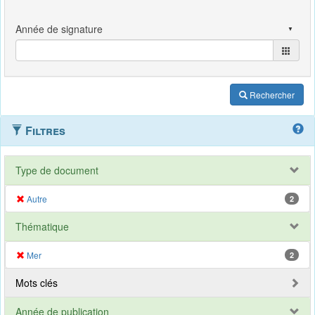
Rechercher
Filtres
Type de document
Autre
2
Thématique
Mer
2
Mots clés
Année de publication