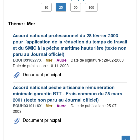
10
25
50
100
Thème : Mer
Accord national professionnel du 28 février 2003
pour l'application de la réduction du temps de travail
et du SMIC à la pêche maritime hauturière (texte non
paru au Journal officiel)
EQUH0310277X
Mer
Autre
Date de signature : 28-02-2003
Date de publication : 10-11-2003
Document principal
Accord national pêche artisanale rémunération
minimale garantie RTT - Frais commun du 28 mars
2001 (texte non paru au Journal officiel)
EQUH0310116X
Mer
Autre
Date de publication : 25-07-
2003
Document principal