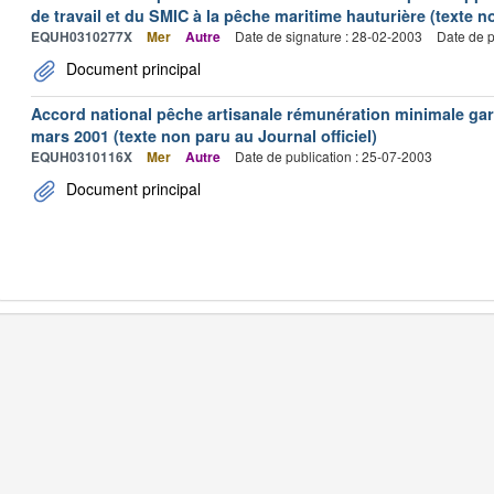
de travail et du SMIC à la pêche maritime hauturière (texte no
EQUH0310277X
Mer
Autre
Date de signature : 28-02-2003
Date de p
Document principal
Accord national pêche artisanale rémunération minimale ga
mars 2001 (texte non paru au Journal officiel)
EQUH0310116X
Mer
Autre
Date de publication : 25-07-2003
Document principal