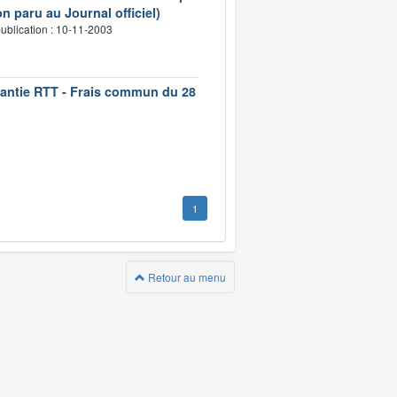
n paru au Journal officiel)
ublication : 10-11-2003
rantie RTT - Frais commun du 28
1
Retour au menu