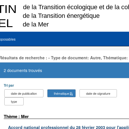
pposables
Résultats de recherche : - Type de document: Autre, Thématique:
2 documents trouvés
Tri par
date de publication
thématique
date de signature
type
Thème : Mer
Accord national professionnel du 28 février 2003 pour l'appl