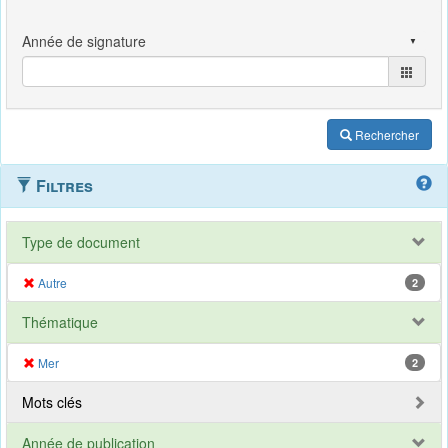
Rechercher
Filtres
Type de document
Autre
2
Thématique
Mer
2
Mots clés
Année de publication