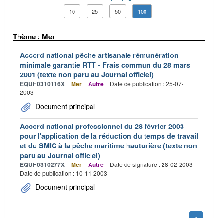
10
25
50
100
Thème : Mer
Accord national pêche artisanale rémunération
minimale garantie RTT - Frais commun du 28 mars
2001 (texte non paru au Journal officiel)
EQUH0310116X
Mer
Autre
Date de publication : 25-07-
2003
Document principal
Accord national professionnel du 28 février 2003
pour l'application de la réduction du temps de travail
et du SMIC à la pêche maritime hauturière (texte non
paru au Journal officiel)
EQUH0310277X
Mer
Autre
Date de signature : 28-02-2003
Date de publication : 10-11-2003
Document principal