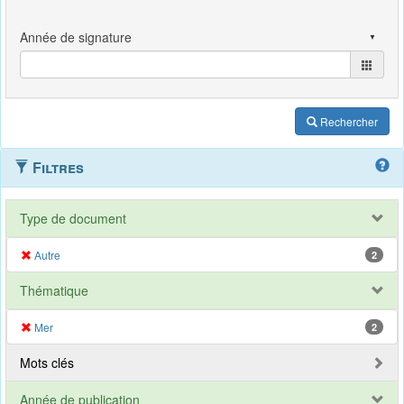
Rechercher
Filtres
Type de document
Autre
2
Thématique
Mer
2
Mots clés
Année de publication