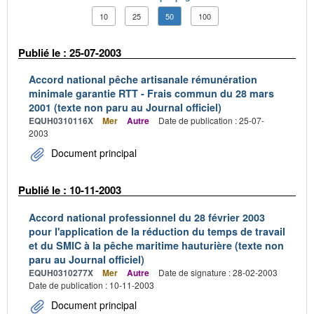
10
25
50
100
Publié le : 25-07-2003
Accord national pêche artisanale rémunération
minimale garantie RTT - Frais commun du 28 mars
2001 (texte non paru au Journal officiel)
EQUH0310116X
Mer
Autre
Date de publication : 25-07-
2003
Document principal
Publié le : 10-11-2003
Accord national professionnel du 28 février 2003
pour l'application de la réduction du temps de travail
et du SMIC à la pêche maritime hauturière (texte non
paru au Journal officiel)
EQUH0310277X
Mer
Autre
Date de signature : 28-02-2003
Date de publication : 10-11-2003
Document principal