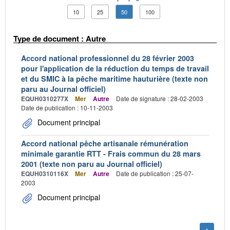
10
25
50
100
Type de document : Autre
Accord national professionnel du 28 février 2003
pour l'application de la réduction du temps de travail
et du SMIC à la pêche maritime hauturière (texte non
paru au Journal officiel)
EQUH0310277X
Mer
Autre
Date de signature : 28-02-2003
Date de publication : 10-11-2003
Document principal
Accord national pêche artisanale rémunération
minimale garantie RTT - Frais commun du 28 mars
2001 (texte non paru au Journal officiel)
EQUH0310116X
Mer
Autre
Date de publication : 25-07-
2003
Document principal