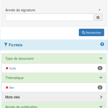
Rechercher
Filtres
Type de document
Autre
2
Thématique
Mer
2
Mots clés
Année de publication