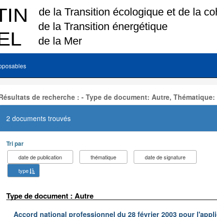
pposables
Résultats de recherche : - Type de document: Autre, Thématique:
2 documents trouvés
Tri par
date de publication
thématique
date de signature
type
Type de document : Autre
Accord national professionnel du 28 février 2003 pour l'appl