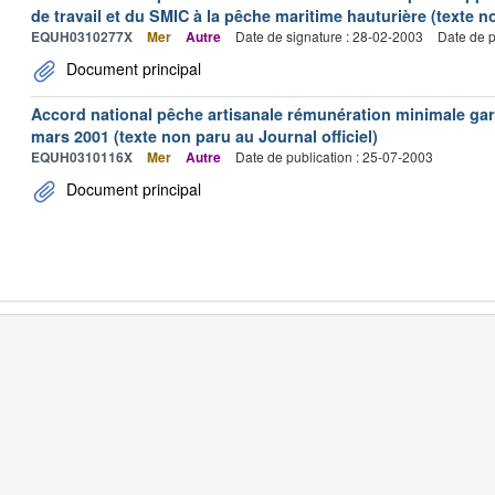
de travail et du SMIC à la pêche maritime hauturière (texte no
EQUH0310277X
Mer
Autre
Date de signature : 28-02-2003
Date de p
Document principal
Accord national pêche artisanale rémunération minimale ga
mars 2001 (texte non paru au Journal officiel)
EQUH0310116X
Mer
Autre
Date de publication : 25-07-2003
Document principal