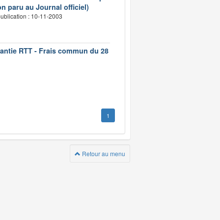
n paru au Journal officiel)
ublication : 10-11-2003
rantie RTT - Frais commun du 28
1
Retour au menu