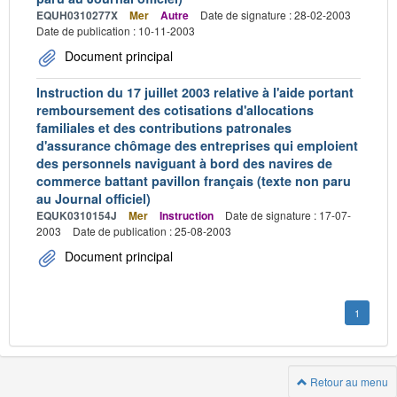
EQUH0310277X
Mer
Autre
Date de signature : 28-02-2003
Date de publication : 10-11-2003
Document principal
Instruction du 17 juillet 2003 relative à l'aide portant
remboursement des cotisations d'allocations
familiales et des contributions patronales
d'assurance chômage des entreprises qui emploient
des personnels naviguant à bord des navires de
commerce battant pavillon français (texte non paru
au Journal officiel)
EQUK0310154J
Mer
Instruction
Date de signature : 17-07-
2003
Date de publication : 25-08-2003
Document principal
1
Retour au menu