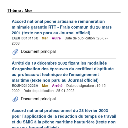
Thème : Mer
Accord national pêche artisanale rémunération
minimale garantie RTT - Frais commun du 28 mars
2001 (texte non paru au Journal officiel)
EQUH0310116X
Mer
Autre
Date de publication : 25-07-
2003
Document principal
Arrêté du 19 décembre 2002 fixant les modalités
d'organisation des épreuves du certificat d'aptitude
au professorat technique de l'enseignement
maritime (texte non paru au Journal officiel)
EQUH0210223A
Mer
Arrêté
Date de signature : 19-12-
2002
Date de publication : 25-01-2003
Document principal
Accord national professionnel du 28 février 2003
pour l'application de la réduction du temps de travail
et du SMIC à la pêche maritime hauturière (texte non
paru au Journal officiel)