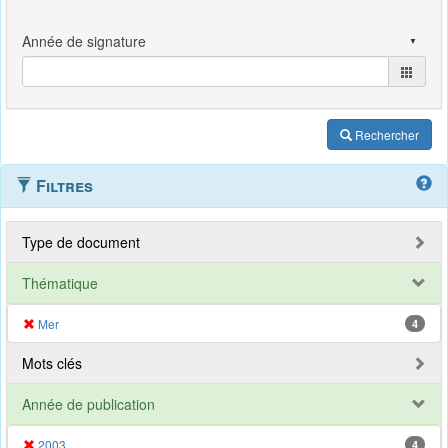
Rechercher
Filtres
Type de document
Thématique
Mer
4
Mots clés
Année de publication
2003
4