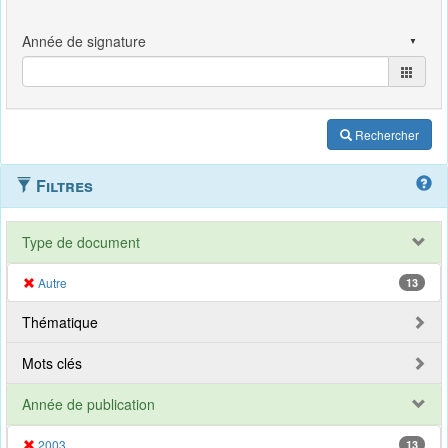
Rechercher
Filtres
Type de document
Autre
13
Thématique
Mots clés
Année de publication
2003
13