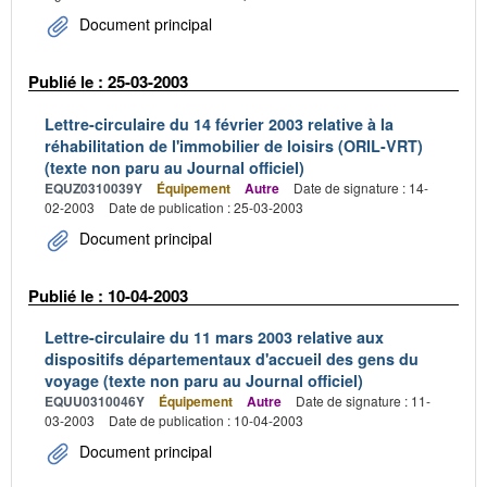
Document principal
Publié le : 25-03-2003
Lettre-circulaire du 14 février 2003 relative à la
réhabilitation de l'immobilier de loisirs (ORIL-VRT)
(texte non paru au Journal officiel)
EQUZ0310039Y
Équipement
Autre
Date de signature : 14-
02-2003
Date de publication : 25-03-2003
Document principal
Publié le : 10-04-2003
Lettre-circulaire du 11 mars 2003 relative aux
dispositifs départementaux d'accueil des gens du
voyage (texte non paru au Journal officiel)
EQUU0310046Y
Équipement
Autre
Date de signature : 11-
03-2003
Date de publication : 10-04-2003
Document principal