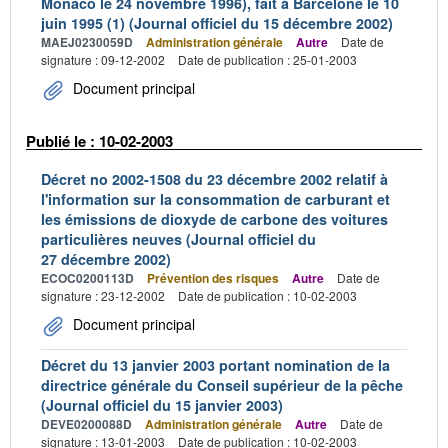
Monaco le 24 novembre 1996), fait à Barcelone le 10
juin 1995 (1) (Journal officiel du 15 décembre 2002)
MAEJ0230059D
Administration générale
Autre
Date de
signature : 09-12-2002
Date de publication : 25-01-2003
Document principal
Publié le : 10-02-2003
Décret no 2002-1508 du 23 décembre 2002 relatif à
l'information sur la consommation de carburant et
les émissions de dioxyde de carbone des voitures
particulières neuves (Journal officiel du
27 décembre 2002)
ECOC0200113D
Prévention des risques
Autre
Date de
signature : 23-12-2002
Date de publication : 10-02-2003
Document principal
Décret du 13 janvier 2003 portant nomination de la
directrice générale du Conseil supérieur de la pêche
(Journal officiel du 15 janvier 2003)
DEVE0200088D
Administration générale
Autre
Date de
signature : 13-01-2003
Date de publication : 10-02-2003