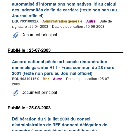
automatisé d'informations nominatives lié au calcul
des indemnités de fin de carrière (texte non paru au
Journal officiel)
EQUP0310092X
Administration générale
Autre
Date de
signature : 29-04-2003
Date de publication : 10-06-2003
Document principal
Publié le : 25-07-2003
Accord national pêche artisanale rémunération
minimale garantie RTT - Frais commun du 28 mars
2001 (texte non paru au Journal officiel)
EQUH0310116X
Mer
Autre
Date de publication : 25-07-
2003
Document principal
Publié le : 25-08-2003
Délibération du 9 juillet 2003 du conseil
d'administration de RFF donnant délégation de
pouvoirs à son président et conditions de