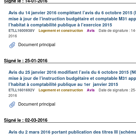
Signé le : 14-01-2016
Avis du 14 janvier 2016 complétant l’avis du 6 octobre 2015 
mise à jour de l’instruction budgétaire et comptable M31 app
l’habitat à comptabilité publique à l’exercice 2015
ETLL1600938V
Logement et construction
Avis
Date de signature : 1
2016
Document principal
Signé le : 25-01-2016
Avis du 25 janvier 2016 modifiant l’avis du 6 octobre 2015 (N
mise à jour de l’instruction budgétaire et comptable M31 app
l’habitat à comptabilité publique au 1er janvier 2015
ETLL1601692V
Logement et construction
Avis
Date de signature : 2
2016
Document principal
Signé le : 02-03-2016
Avis du 2 mars 2016 portant publication des titres III (schém