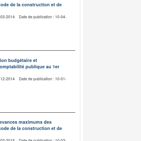
code de la construction et de
8-03-2014
Date de publication : 10-04-
tion budgétaire et
comptabilité publique au 1er
5-12-2014
Date de publication : 10-01-
 redevances maximums des
code de la construction et de
0-02-2015
Date de publication : 10-03-