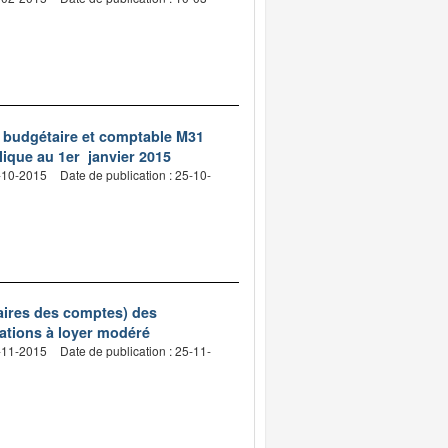
ion budgétaire et comptable M31
blique au 1er janvier 2015
6-10-2015
Date de publication : 25-10-
taires des comptes) des
ations à loyer modéré
4-11-2015
Date de publication : 25-11-