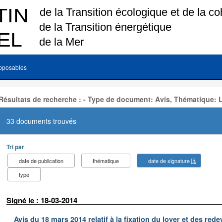
pposables
Résultats de recherche : - Type de document: Avis, Thématique: 
33 documents trouvés
Tri par
date de publication
thématique
date de signature
type
Signé le : 18-03-2014
Avis du 18 mars 2014 relatif à la fixation du loyer et des r