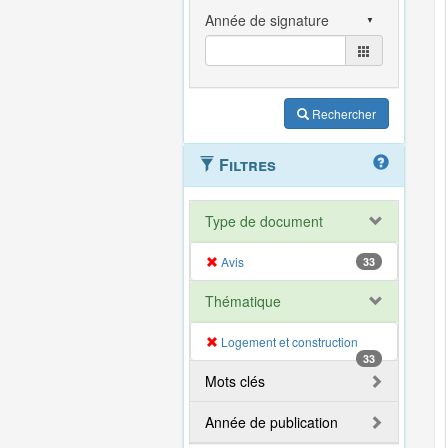
Rechercher
Filtres
Type de document
Avis
33
Thématique
Logement et construction
33
Mots clés
Année de publication