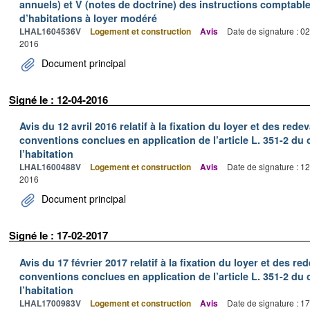
annuels) et V (notes de doctrine) des instructions comptab
d’habitations à loyer modéré
LHAL1604536V
Logement et construction
Avis
Date de signature : 0
2016
Document principal
Signé le : 12-04-2016
Avis du 12 avril 2016 relatif à la fixation du loyer et des r
conventions conclues en application de l’article L. 351-2 du 
l’habitation
LHAL1600488V
Logement et construction
Avis
Date de signature : 1
2016
Document principal
Signé le : 17-02-2017
Avis du 17 février 2017 relatif à la fixation du loyer et des
conventions conclues en application de l’article L. 351-2 du 
l’habitation
LHAL1700983V
Logement et construction
Avis
Date de signature : 1