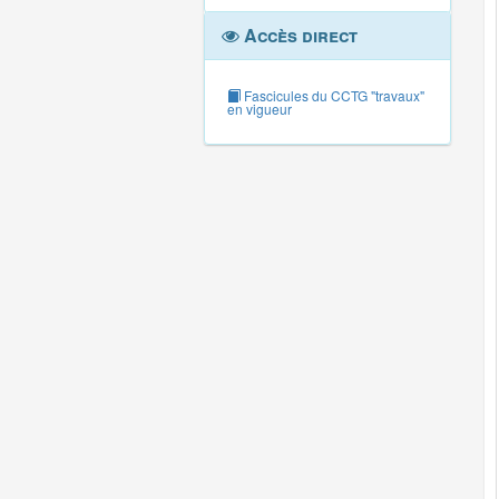
Accès direct
Fascicules du CCTG "travaux"
en vigueur