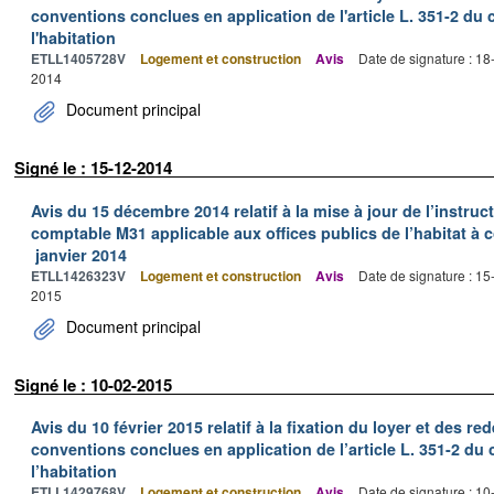
conventions conclues en application de l'article L. 351-2 du 
l'habitation
ETLL1405728V
Logement et construction
Avis
Date de signature : 1
2014
Document principal
Signé le : 15-12-2014
Avis du 15 décembre 2014 relatif à la mise à jour de l’instruc
comptable M31 applicable aux offices publics de l’habitat à 
janvier 2014
ETLL1426323V
Logement et construction
Avis
Date de signature : 1
2015
Document principal
Signé le : 10-02-2015
Avis du 10 février 2015 relatif à la fixation du loyer et des
conventions conclues en application de l’article L. 351-2 du 
l’habitation
ETLL1429768V
Logement et construction
Avis
Date de signature : 1