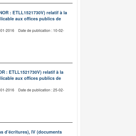
(NOR : ETLL1521730V) relatif à la
licable aux offices publics de
4-01-2016
Date de publication : 10-02-
OR : ETLL1521730V) relatif à la
licable aux offices publics de
5-01-2016
Date de publication : 25-02-
as d’écritures), IV (documents