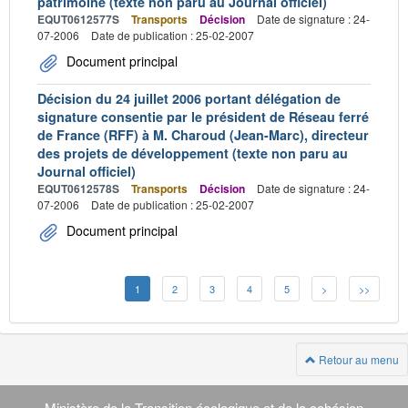
patrimoine (texte non paru au Journal officiel)
EQUT0612577S
Transports
Décision
Date de signature : 24-
07-2006
Date de publication : 25-02-2007
Document principal
Décision du 24 juillet 2006 portant délégation de
signature consentie par le président de Réseau ferré
de France (RFF) à M. Charoud (Jean-Marc), directeur
des projets de développement (texte non paru au
Journal officiel)
EQUT0612578S
Transports
Décision
Date de signature : 24-
07-2006
Date de publication : 25-02-2007
Document principal
1
2
3
4
5
>
>>
Retour au menu
Navigation
Ministère de la Transition écologique et de la cohésion