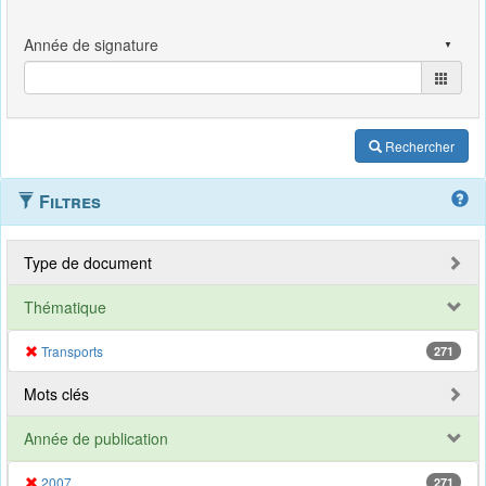
Rechercher
Filtres
Type de document
Thématique
Transports
271
Mots clés
Année de publication
2007
271