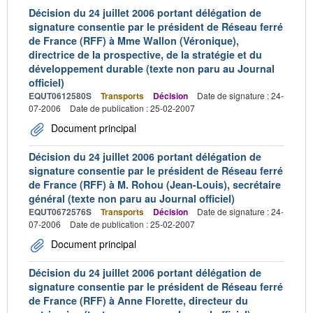
Décision du 24 juillet 2006 portant délégation de
signature consentie par le président de Réseau ferré
de France (RFF) à Mme Wallon (Véronique),
directrice de la prospective, de la stratégie et du
développement durable (texte non paru au Journal
officiel)
EQUT0612580S
Transports
Décision
Date de signature : 24-
07-2006
Date de publication : 25-02-2007
Document principal
Décision du 24 juillet 2006 portant délégation de
signature consentie par le président de Réseau ferré
de France (RFF) à M. Rohou (Jean-Louis), secrétaire
général (texte non paru au Journal officiel)
EQUT0672576S
Transports
Décision
Date de signature : 24-
07-2006
Date de publication : 25-02-2007
Document principal
Décision du 24 juillet 2006 portant délégation de
signature consentie par le président de Réseau ferré
de France (RFF) à Anne Florette, directeur du